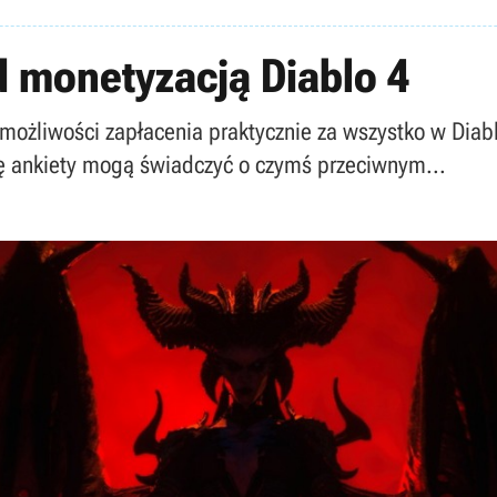
ad monetyzacją Diablo 4
możliwości zapłacenia praktycznie za wszystko w Diabl
ę ankiety mogą świadczyć o czymś przeciwnym...