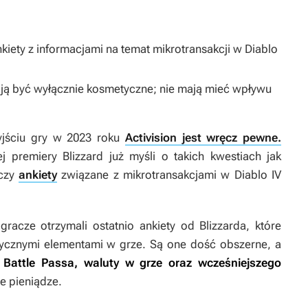
nkiety z informacjami na temat mikrotransakcji w
Diablo
ją być wyłącznie kosmetyczne; nie mają mieć wpływu
yjściu gry w 2023 roku
Activision jest wręcz pewne.
premiery Blizzard już myśli o takich kwestiach jak
aczy
ankiety
związane z mikrotransakcjami w
Diablo IV
gracze otrzymali ostatnio ankiety od Blizzarda, które
ycznymi elementami w grze. Są one dość obszerne, a
ż Battle Passa, waluty w grze oraz wcześniejszego
e pieniądze.