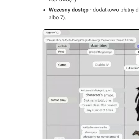
Wczesny dostęp -
dodatkowo płatny 
albo 7).