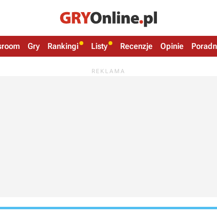
sroom
Gry
Rankingi
Listy
Recenzje
Opinie
Poradn