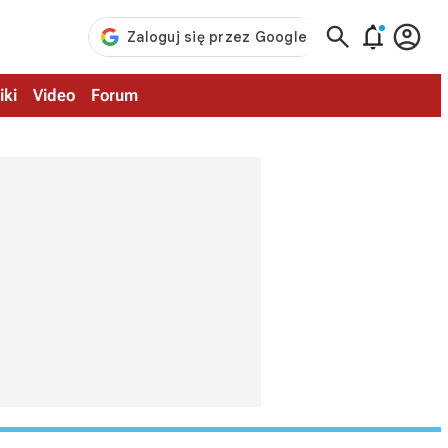



iki
Video
Forum