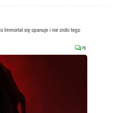
o Immortal się opanuje i nie zrobi tego

75