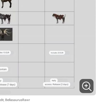
dit, BellasaurusRawr