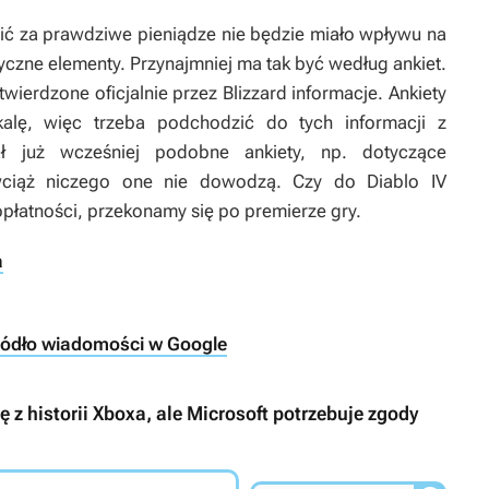
ć za prawdziwe pieniądze nie będzie miało wpływu na
czne elementy. Przynajmniej ma tak być według ankiet.
twierdzone oficjalnie przez Blizzard informacje. Ankiety
lę, więc trzeba podchodzić do tych informacji z
ał już wcześniej podobne ankiety, np. dotyczące
iąż niczego one nie dowodzą. Czy do
Diablo IV
łatności, przekonamy się po premierze gry.
a
ródło wiadomości w Google
z historii Xboxa, ale Microsoft potrzebuje zgody