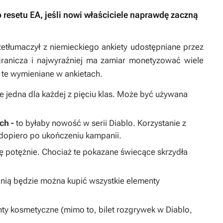
 resetu EA, jeśli nowi właściciele naprawdę zaczną
etłumaczył z niemieckiego ankiety udostępniane przez
ogranicza i najwyraźniej ma zamiar monetyzować wiele
 te wymieniane w ankietach.
 jedna dla każdej z pięciu klas. Może być używana
ch -
to byłaby nowość w serii Diablo. Korzystanie z
dopiero po ukończeniu kampanii.
 potężnie. Chociaż te pokazane świecące skrzydła
a nią będzie można kupić wszystkie elementy
nty kosmetyczne (mimo to, bilet rozgrywek w
Diablo
,