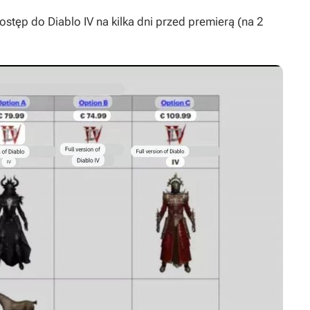
dostęp do
Diablo IV
na kilka dni przed premierą (na 2