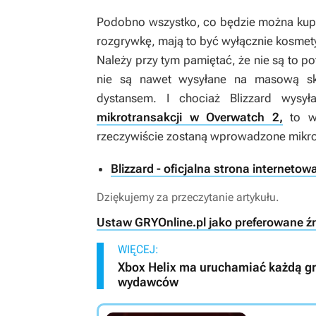
Podobno wszystko, co będzie można kupi
rozgrywkę, mają to być wyłącznie kosmety
Należy przy tym pamiętać, że nie są to po
nie są nawet wysyłane na masową ska
dystansem. I chociaż Blizzard wysył
mikrotransakcji w Overwatch 2,
to wc
rzeczywiście zostaną wprowadzone mikrop
Blizzard - oficjalna strona internetow
Dziękujemy za przeczytanie artykułu.
Ustaw GRYOnline.pl jako preferowane ź
WIĘCEJ:
Xbox Helix ma uruchamiać każdą grę 
wydawców