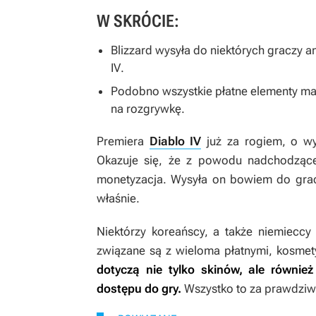
W SKRÓCIE:
Blizzard wysyła do niektórych graczy a
IV
.
Podobno wszystkie płatne elementy ma
na rozgrywkę.
Premiera
Diablo IV
już za rogiem, o w
Okazuje się, że z powodu nadchodzącej 
monetyzacja. Wysyła on bowiem do gr
właśnie.
Niektórzy koreańscy, a także niemieccy 
związane są z wieloma płatnymi, kosmet
dotyczą nie tylko skinów, ale równie
dostępu do gry.
Wszystko to za prawdziw