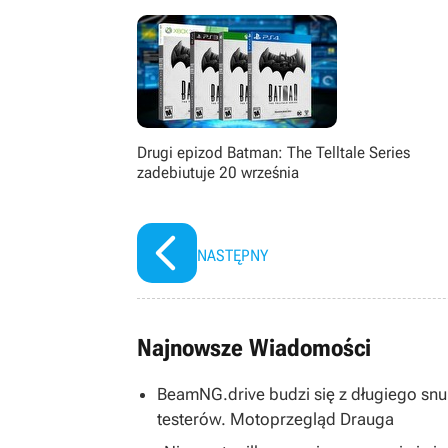
Drugi epizod Batman: The Telltale Series
zadebiutuje 20 września
NASTĘPNY
Najnowsze Wiadomości
BeamNG.drive budzi się z długiego snu
testerów. Motoprzegląd Drauga