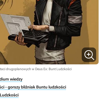
staci drugoplanowych w Deus Ex: Bunt Ludzkości
dium wiedzy
i - gorszy bliźniak Buntu ludzkości
 Ludzkości