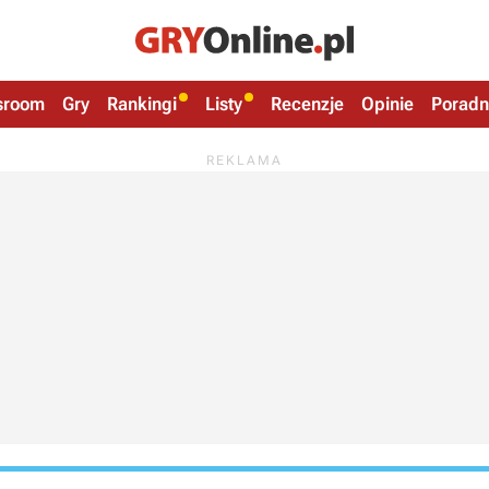
sroom
Gry
Rankingi
Listy
Recenzje
Opinie
Poradn