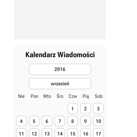
Kalendarz Wiadomości
2016
wrzesień
Nie
Pon
Wto
Śro
Czw
Pią
Sob
1
2
3
4
5
6
7
8
9
10
11
12
13
14
15
16
17