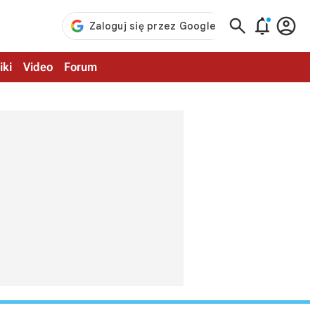



iki
Video
Forum