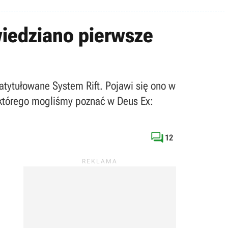
wiedziano pierwsze
atytułowane System Rift. Pojawi się ono w
 którego mogliśmy poznać w Deus Ex:

12