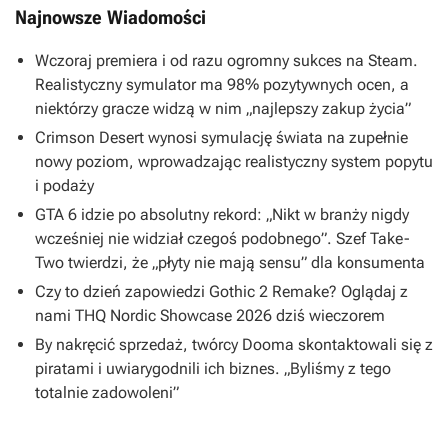
Najnowsze Wiadomości
Wczoraj premiera i od razu ogromny sukces na Steam.
Realistyczny symulator ma 98% pozytywnych ocen, a
niektórzy gracze widzą w nim „najlepszy zakup życia”
Crimson Desert wynosi symulację świata na zupełnie
nowy poziom, wprowadzając realistyczny system popytu
i podaży
GTA 6 idzie po absolutny rekord: „Nikt w branży nigdy
wcześniej nie widział czegoś podobnego”. Szef Take-
Two twierdzi, że „płyty nie mają sensu” dla konsumenta
Czy to dzień zapowiedzi Gothic 2 Remake? Oglądaj z
nami THQ Nordic Showcase 2026 dziś wieczorem
By nakręcić sprzedaż, twórcy Dooma skontaktowali się z
piratami i uwiarygodnili ich biznes. „Byliśmy z tego
totalnie zadowoleni”