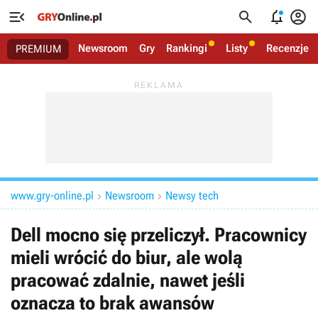




Newsroom
Gry
Rankingi
Listy
Recenzje
PREMIUM
www.gry-online.pl
Newsroom
Newsy tech


Dell mocno się przeliczył. Pracownicy
mieli wrócić do biur, ale wolą
pracować zdalnie, nawet jeśli
oznacza to brak awansów