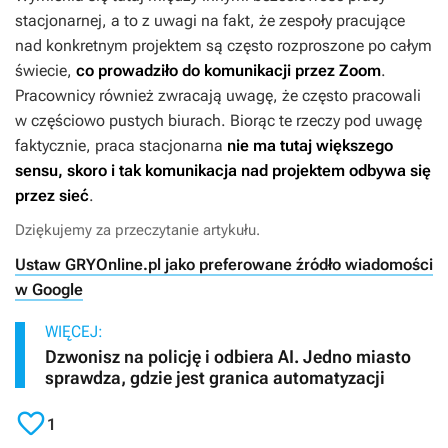
stacjonarnej, a to z uwagi na fakt, że zespoły pracujące
nad konkretnym projektem są często rozproszone po całym
świecie,
co prowadziło do komunikacji przez Zoom
.
Pracownicy również zwracają uwagę, że często pracowali
w częściowo pustych biurach. Biorąc te rzeczy pod uwagę
faktycznie, praca stacjonarna
nie ma tutaj większego
sensu, skoro i tak komunikacja nad projektem odbywa się
przez sieć
.
Dziękujemy za przeczytanie artykułu.
Ustaw GRYOnline.pl jako preferowane źródło wiadomości
w Google
WIĘCEJ:
Dzwonisz na policję i odbiera AI. Jedno miasto
sprawdza, gdzie jest granica automatyzacji

1