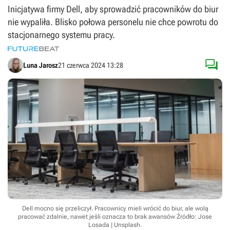
Inicjatywa firmy Dell, aby sprowadzić pracowników do biur
nie wypaliła. Blisko połowa personelu nie chce powrotu do
stacjonarnego systemu pracy.

Luna Jarosz
21 czerwca 2024 13:28
Dell mocno się przeliczył. Pracownicy mieli wrócić do biur, ale wolą
pracować zdalnie, nawet jeśli oznacza to brak awansów
Źródło: Jose
Losada | Unsplash
.