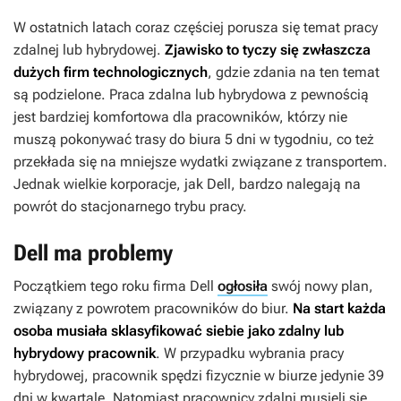
W ostatnich latach coraz częściej porusza się temat pracy
zdalnej lub hybrydowej.
Zjawisko to tyczy się zwłaszcza
dużych firm technologicznych
, gdzie zdania na ten temat
są podzielone. Praca zdalna lub hybrydowa z pewnością
jest bardziej komfortowa dla pracowników, którzy nie
muszą pokonywać trasy do biura 5 dni w tygodniu, co też
przekłada się na mniejsze wydatki związane z transportem.
Jednak wielkie korporacje, jak Dell, bardzo nalegają na
powrót do stacjonarnego trybu pracy.
Dell ma problemy
Początkiem tego roku firma Dell
ogłosiła
swój nowy plan,
związany z powrotem pracowników do biur.
Na start każda
osoba musiała sklasyfikować siebie jako zdalny lub
hybrydowy pracownik
. W przypadku wybrania pracy
hybrydowej, pracownik spędzi fizycznie w biurze jedynie 39
dni w kwartale. Natomiast pracownicy zdalni musieli się