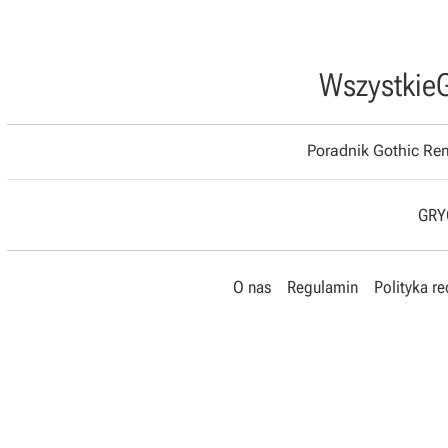
Wszystkie
Poradnik Gothic R
GRYO
O nas
Regulamin
Polityka r