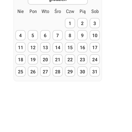
Nie
Pon
Wto
Śro
Czw
Pią
Sob
1
2
3
4
5
6
7
8
9
10
11
12
13
14
15
16
17
18
19
20
21
22
23
24
25
26
27
28
29
30
31