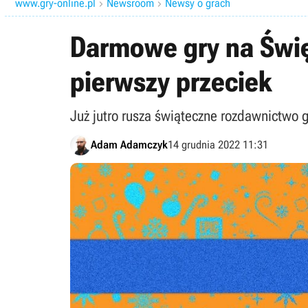
www.gry-online.pl
Newsroom
Newsy o grach


Darmowe gry na Święt
pierwszy przeciek
Już jutro rusza świąteczne rozdawnictwo 
Adam Adamczyk
14 grudnia 2022 11:31