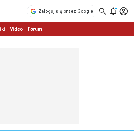



iki
Video
Forum