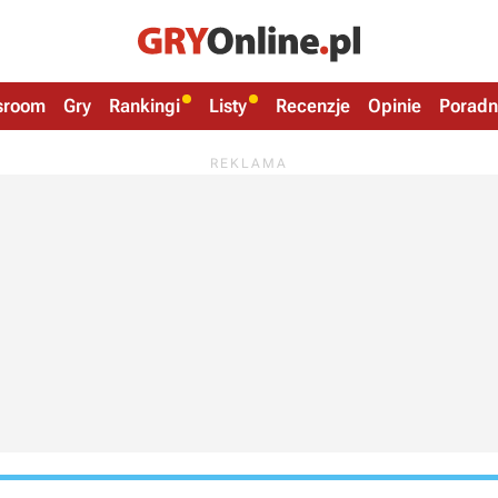
sroom
Gry
Rankingi
Listy
Recenzje
Opinie
Poradn