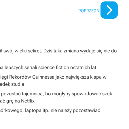
POPRZEDNI
ł swój wielki sekret. Dziś taka zmiana wydaje się nie do
jlepszych seriali science fiction ostatnich lat
sięgi Rekordów Guinnessa jako największa klapa w
padek studia
ą pozostać tajemnicą, bo mogłyby spowodować szok.
 grę na Netflix
órkowego, laptopa itp. nie należy pozostawiać