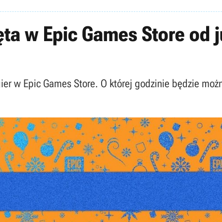
a w Epic Games Store od jut
gier w Epic Games Store. O której godzinie będzie moż