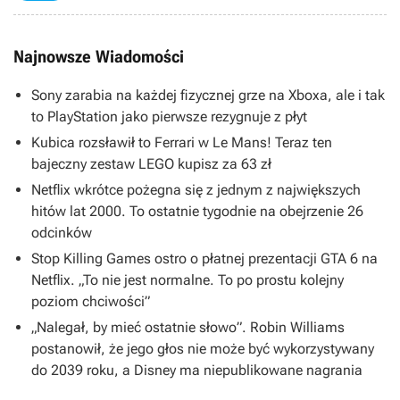
Najnowsze Wiadomości
Sony zarabia na każdej fizycznej grze na Xboxa, ale i tak
to PlayStation jako pierwsze rezygnuje z płyt
Kubica rozsławił to Ferrari w Le Mans! Teraz ten
bajeczny zestaw LEGO kupisz za 63 zł
Netflix wkrótce pożegna się z jednym z największych
hitów lat 2000. To ostatnie tygodnie na obejrzenie 26
odcinków
Stop Killing Games ostro o płatnej prezentacji GTA 6 na
Netflix. „To nie jest normalne. To po prostu kolejny
poziom chciwości”
„Nalegał, by mieć ostatnie słowo”. Robin Williams
postanowił, że jego głos nie może być wykorzystywany
do 2039 roku, a Disney ma niepublikowane nagrania