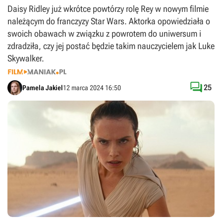
Daisy Ridley już wkrótce powtórzy rolę Rey w nowym filmie
należącym do franczyzy Star Wars. Aktorka opowiedziała o
swoich obawach w związku z powrotem do uniwersum i
zdradziła, czy jej postać będzie takim nauczycielem jak Luke
Skywalker.

25
Pamela Jakiel
12 marca 2024 16:50