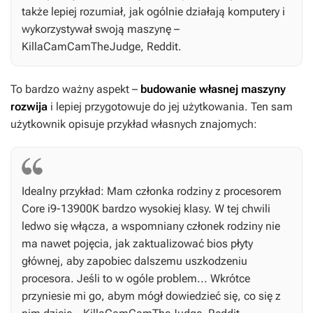
także lepiej rozumiał, jak ogólnie działają komputery i
wykorzystywał swoją maszynę –
KillaCamCamTheJudge, Reddit.
To bardzo ważny aspekt –
budowanie własnej maszyny
rozwija
i lepiej przygotowuje do jej użytkowania. Ten sam
użytkownik opisuje przykład własnych znajomych:
Idealny przykład: Mam członka rodziny z procesorem
Core i9-13900K bardzo wysokiej klasy. W tej chwili
ledwo się włącza, a wspomniany członek rodziny nie
ma nawet pojęcia, jak zaktualizować bios płyty
głównej, aby zapobiec dalszemu uszkodzeniu
procesora. Jeśli to w ogóle problem... Wkrótce
przyniesie mi go, abym mógł dowiedzieć się, co się z