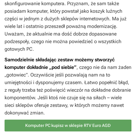
skonfigurowanie komputera. Przyznam, że sam także
posiadam komputer, który powstał jako koszyk luźnych
części w jednym z dużych sklepów internetowych. Ma już
wiele lat i ostatnio przeszedł poważną modernizację.
Uważam, że aktualnie ma dość dobrze dopasowane
podzespoły, czego nie można powiedzieć o wszystkich
gotowych PC.
Samodzielnie składając zestaw możemy stworzyć
komputer dokładnie „pod siebie”
, czego nie da nam żaden
„gotowiec”. Oczywiście jeśli pozwalają nam na to
umiejętności i dysponujemy czasem. Łatwo popełnić błąd,
z reguły trzeba też poświęcić wieczór na dokładne dobranie
komponentów. Jeśli ktoś nie czuje się na siłach – wiele
sieci sklepów oferuje zestawy, w których możemy nawet
dokonywać zmian.
Komputer PC kupisz w sklepie RTV Euro AGD