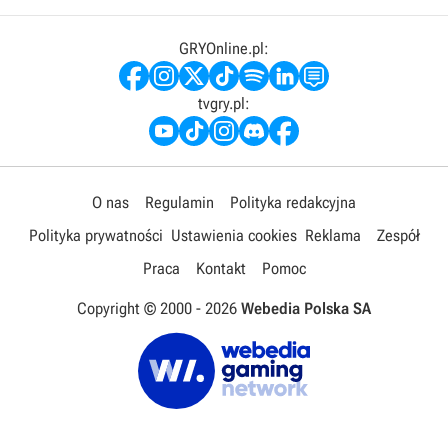
GRYOnline.pl:
tvgry.pl:
O nas
Regulamin
Polityka redakcyjna
Polityka prywatności
Ustawienia cookies
Reklama
Zespół
Praca
Kontakt
Pomoc
Copyright © 2000 -
2026
Webedia Polska SA