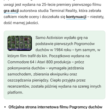
uwagi jest wydana na 25-lecie premiery pierwszego filmu
gra akcji
autorstwa studia Terminal Reality, która zebrała
całkiem niezłe oceny i doczekała się
kontynuacji
– niestety,
dość marnej jakości.
Samo Activision wydało grę na
podstawie pierwszych
Pogromców
duchów
w 1984 roku – tym samym, w
którym film trafił do kin. Początkowo wydana na
Commodore 64 i Atari 800 produkcja – prócz
pokonywania duchów – wymagała jeżdżenia
samochodem, zbierania ekwipunku oraz
oszczędzania pieniędzy. Ciepło przyjęta przez
recenzentów, została później wydana na szereg innych
platform.
Oficjalna strona internetowa filmu Pogromcy duchów