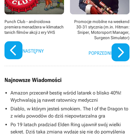
Punch Club - androidowa
Promocje mobilne na weekend
premiera menadżera w klimatach
30-31 stycznia (m.in. Hitman:
tanich filmów akcji z ery VHS
Sniper, Motorsport Manager,
Surgeon Simulator)
NASTĘPNY
POPRZEDNI
Najnowsze Wiadomości
Amazon przecenił bestię wśród latarek o blisko 40%!
Wychwalają ją nawet ratownicy medyczni
Diablo, w którym jesteś smokiem. The I of the Dragon to
z wielu powodów do dziś niepowtarzalna gra
Po 19 latach pradziad Elden Ring ujawnił swój wielki
sekret. Dziś taka zmiana wydaje się nie do pomyślenia