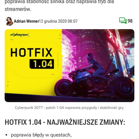
poprawia stabilność silnika oraz naprawia tryb dla
streamerów.

98
Adrian Werner
12 grudnia 2020 08:07
Cyberpunk 2077 - patch 1.04 naprawia przygody i stabilność gry.
HOTFIX 1.04 - NAJWAŻNIEJSZE ZMIANY:
poprawia błędy w questach,