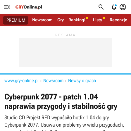




Newsroom
Gry
Rankingi
Listy
Recenzje
PREMIUM
www.gry-online.pl
Newsroom
Newsy o grach


Cyberpunk 2077 - patch 1.04
naprawia przygody i stabilność gry
Studio CD Projekt RED wypuściło hotfix 1.04 do gry
Cyberpunk 2077. Usuwa on problemy w wielu przygodach,