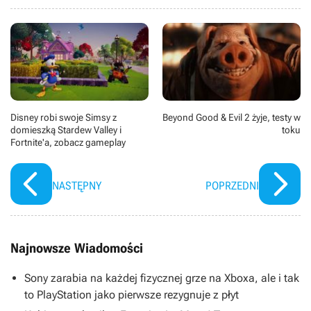
Disney robi swoje Simsy z
Beyond Good & Evil 2 żyje, testy w
domieszką Stardew Valley i
toku
Fortnite'a, zobacz gameplay
NASTĘPNY
POPRZEDNI
Najnowsze Wiadomości
Sony zarabia na każdej fizycznej grze na Xboxa, ale i tak
to PlayStation jako pierwsze rezygnuje z płyt