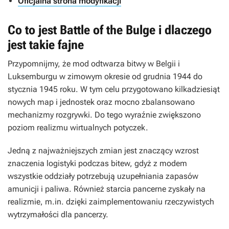
Oficjalna strona modyfikacji
Co to jest Battle of the Bulge i dlaczego
jest takie fajne
Przypomnijmy, że mod odtwarza bitwy w Belgii i
Luksemburgu w zimowym okresie od grudnia 1944 do
stycznia 1945 roku. W tym celu przygotowano kilkadziesiąt
nowych map i jednostek oraz mocno zbalansowano
mechanizmy rozgrywki. Do tego wyraźnie zwiększono
poziom realizmu wirtualnych potyczek.
Jedną z najważniejszych zmian jest znaczący wzrost
znaczenia logistyki podczas bitew, gdyż z modem
wszystkie oddziały potrzebują uzupełniania zapasów
amunicji i paliwa. Również starcia pancerne zyskały na
realizmie, m.in. dzięki zaimplementowaniu rzeczywistych
wytrzymałości dla pancerzy.