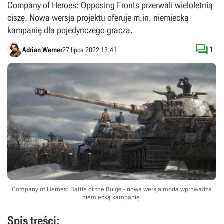
Company of Heroes: Opposing Fronts przerwali wieloletnią
ciszę. Nowa wersja projektu oferuje m.in. niemiecką
kampanię dla pojedynczego gracza.

1
Adrian Werner
27 lipca 2022 13:41
Company of Heroes: Battle of the Bulge - nowa wersja moda wprowadza
niemiecką kampanię.
Spis treści: