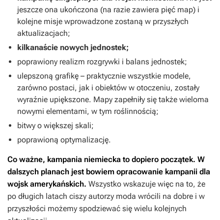
jeszcze ona ukończona (na razie zawiera pięć map) i
kolejne misje wprowadzone zostaną w przyszłych
aktualizacjach;
kilkanaście nowych jednostek;
poprawiony realizm rozgrywki i balans jednostek;
ulepszoną grafikę – praktycznie wszystkie modele,
zarówno postaci, jak i obiektów w otoczeniu, zostały
wyraźnie upiększone. Mapy zapełniły się także wieloma
nowymi elementami, w tym roślinnością;
bitwy o większej skali;
poprawioną optymalizację.
Co ważne, kampania niemiecka to dopiero początek. W
dalszych planach jest bowiem opracowanie kampanii dla
wojsk amerykańskich.
Wszystko wskazuje więc na to, że
po długich latach ciszy autorzy moda wrócili na dobre i w
przyszłości możemy spodziewać się wielu kolejnych