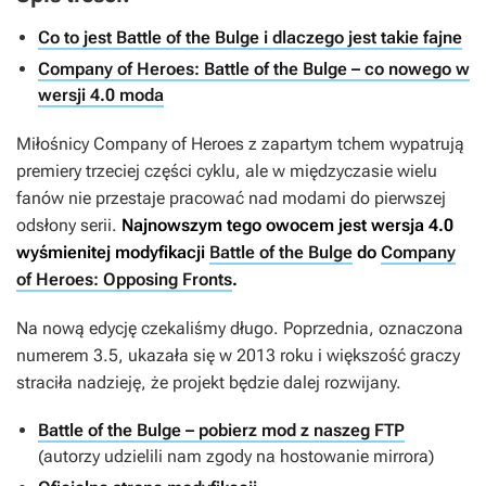
Co to jest Battle of the Bulge i dlaczego jest takie fajne
Company of Heroes: Battle of the Bulge – co nowego w
wersji 4.0 moda
Miłośnicy
Company of Heroes
z zapartym tchem wypatrują
premiery trzeciej części cyklu, ale w międzyczasie wielu
fanów nie przestaje pracować nad modami do pierwszej
odsłony serii.
Najnowszym tego owocem jest wersja 4.0
wyśmienitej modyfikacji
Battle of the Bulge
do
Company
of Heroes: Opposing Fronts
.
Na nową edycję czekaliśmy długo. Poprzednia, oznaczona
numerem 3.5, ukazała się w 2013 roku i większość graczy
straciła nadzieję, że projekt będzie dalej rozwijany.
Battle of the Bulge – pobierz mod z naszeg FTP
(autorzy udzielili nam zgody na hostowanie mirrora)