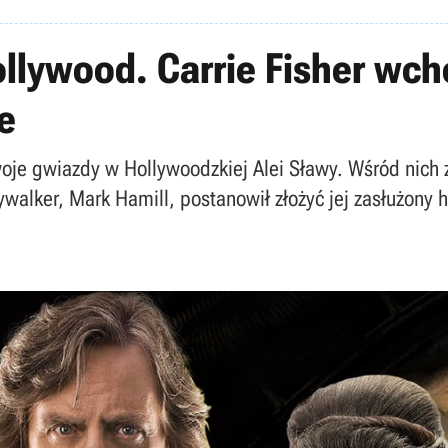
llywood. Carrie Fisher wch
e
oje gwiazdy w Hollywoodzkiej Alei Sławy. Wśród nich z
ywalker, Mark Hamill, postanowił złożyć jej zasłużony h