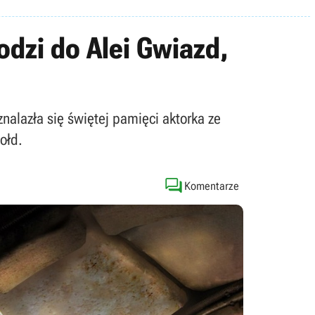
odzi do Alei Gwiazd,
nalazła się świętej pamięci aktorka ze
ołd.

Komentarze