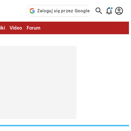



iki
Video
Forum