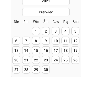
2021
czerwiec
Nie
Pon
Wto
Śro
Czw
Pią
Sob
1
2
3
4
5
6
7
8
9
10
11
12
13
14
15
16
17
18
19
20
21
22
23
24
25
26
27
28
29
30