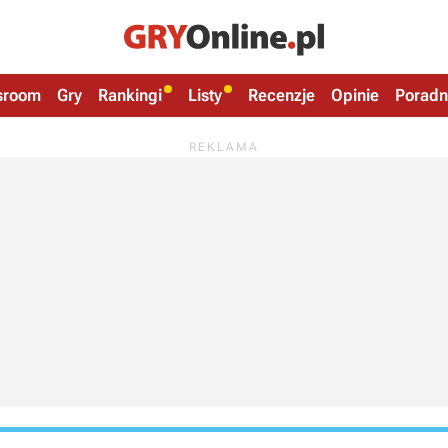
sroom
Gry
Rankingi
Listy
Recenzje
Opinie
Poradn