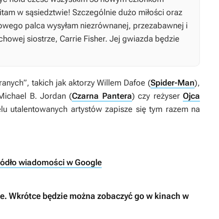
itam w sąsiedztwie! Szczególnie dużo miłości oraz
owego palca wysyłam niezrównanej, przezabawnej i
chowej siostrze, Carrie Fisher. Jej gwiazda będzie
nych”, takich jak aktorzy Willem Dafoe (
Spider-Man
),
 Michael B. Jordan (
Czarna Pantera
) czy reżyser
Ojca
elu utalentowanych artystów zapisze się tym razem na
ródło wiadomości w Google
ie. Wkrótce będzie można zobaczyć go w kinach w