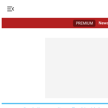

New
PREMIUM