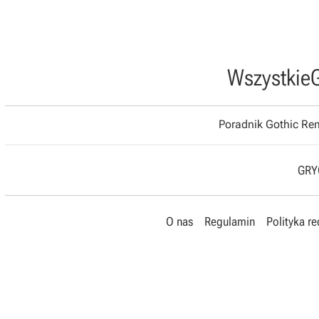
Wszystkie
Poradnik Gothic R
GRYO
O nas
Regulamin
Polityka r