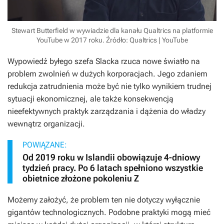
Stewart Butterfield w wywiadzie dla kanału Qualtrics na platformie
YouTube w 2017 roku. Źródło: Qualtrics | YouTube
Wypowiedź byłego szefa Slacka rzuca nowe światło na
problem zwolnień w dużych korporacjach. Jego zdaniem
redukcja zatrudnienia może być nie tylko wynikiem trudnej
sytuacji ekonomicznej, ale także konsekwencją
nieefektywnych praktyk zarządzania i dążenia do władzy
wewnątrz organizacji.
POWIĄZANE:
Od 2019 roku w Islandii obowiązuje 4-dniowy
tydzień pracy. Po 6 latach spełniono wszystkie
obietnice złożone pokoleniu Z
Możemy założyć, że problem ten nie dotyczy wyłącznie
gigantów technologicznych. Podobne praktyki mogą mieć