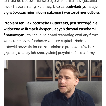
ten fakt do budowania swojego wizerunku i zwiększenia
swoich szans na rynku pracy.
Liczba podwładnych staje
się wówczas miernikiem sukcesu i wartości menedżera
.
Problem ten, jak podkreśla Butterfield, jest szczególnie
widoczny w firmach dysponujących dużymi zasobami
finansowymi
, takich jak giganci technologiczni czy firmy
wspierane przez fundusze venture capital. Nadmiar
gotówki pozwala im na zatrudnianie pracowników bez
głębszej analizy ich rzeczywistej przydatności dla firmy.