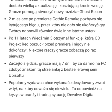
dostała wielką aktualizację i kosztującą krocie wersję.
Gracze pomogą stworzyć nowy rozdział Ghost Recon
2 miesiące po premierze Gothic Remake pozbywa się
irytującego błędu, przez który nie dało się ukończyć gry.
Twórcy naprawili również dwie inne istotne usterki
Po 11 latach Wiedźmin 3 otrzymał funkcję, którą CD
Projekt Red porzucił przed premierą i nigdy nie
dokończył. Niektóre rzeczy gracze zobaczą po raz
pierwszy
Zaczęło się dziś, gracze mają 7 dni, by za darmo na PC
zdobyć znakomitą strzelankę z bestsellerowej serii
Ubisoftu
Popularny wydawca chce wykonać zdecydowany zwrot
w tył, na który odważa się niewielu. To odpowiedź na
kryzys w branży i trudną sytuację Devolver Digital