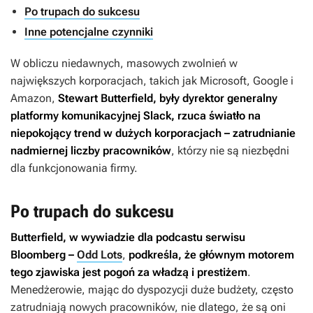
Po trupach do sukcesu
Inne potencjalne czynniki
W obliczu niedawnych, masowych zwolnień w
największych korporacjach, takich jak Microsoft, Google i
Amazon,
Stewart Butterfield, były
dyrektor generalny
platformy komunikacyjnej Slack, rzuca światło na
niepokojący trend w dużych korporacjach – zatrudnianie
nadmiernej liczby pracowników
, którzy nie są niezbędni
dla funkcjonowania firmy.
Po trupach do sukcesu
Butterfield, w wywiadzie dla podcastu serwisu
Bloomberg –
Odd Lots
,
podkreśla, że głównym motorem
tego zjawiska jest pogoń za władzą i prestiżem
.
Menedżerowie, mając do dyspozycji duże budżety, często
zatrudniają nowych pracowników, nie dlatego, że są oni