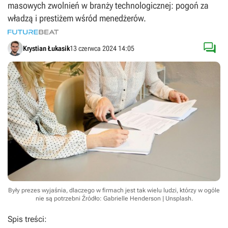
masowych zwolnień w branży technologicznej: pogoń za
władzą i prestiżem wśród menedżerów.

Krystian Łukasik
13 czerwca 2024 14:05
Były prezes wyjaśnia, dlaczego w firmach jest tak wielu ludzi, którzy w ogóle
nie są potrzebni
Źródło: Gabrielle Henderson | Unsplash
.
Spis treści: