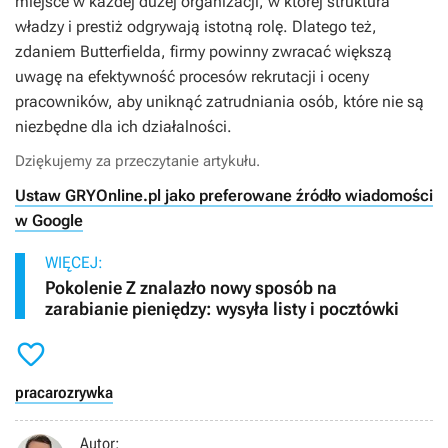
miejsce w każdej dużej organizacji, w której struktura
władzy i prestiż odgrywają istotną rolę. Dlatego też,
zdaniem Butterfielda, firmy powinny zwracać większą
uwagę na efektywność procesów rekrutacji i oceny
pracowników, aby uniknąć zatrudniania osób, które nie są
niezbędne dla ich działalności.
Dziękujemy za przeczytanie artykułu.
Ustaw GRYOnline.pl jako preferowane źródło wiadomości
w Google
WIĘCEJ:
Pokolenie Z znalazło nowy sposób na
zarabianie pieniędzy: wysyła listy i pocztówki

praca
rozrywka
Autor: