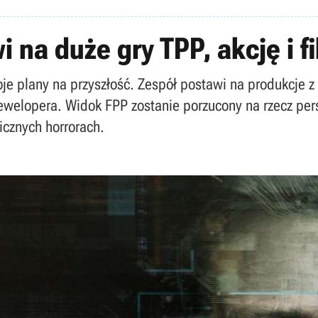
 na duże gry TPP, akcję i 
oje plany na przyszłość. Zespół postawi na produkcje 
dewelopera. Widok FPP zostanie porzucony na rzecz per
icznych horrorach.