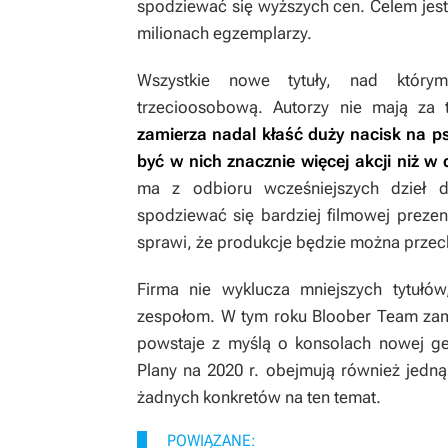
spodziewać się wyższych cen. Celem jes
milionach egzemplarzy.
Wszystkie nowe tytuły, nad którym
trzecioosobową. Autorzy nie mają za
zamierza nadal kłaść duży nacisk na p
być w nich znacznie więcej akcji niż w
ma z odbioru wcześniejszych dzieł 
spodziewać się bardziej filmowej prezen
sprawi, że produkcje będzie można przech
Firma nie wyklucza mniejszych tytułó
zespołom. W tym roku Bloober Team za
powstaje z myślą o konsolach nowej ge
Plany na 2020 r. obejmują również jedną
żadnych konkretów na ten temat.
POWIĄZANE: