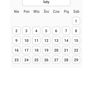
luty
Nie
Pon
Wto
Śro
Czw
Pią
Sob
1
2
3
4
5
6
7
8
9
10
11
12
13
14
15
16
17
18
19
20
21
22
23
24
25
26
27
28
29