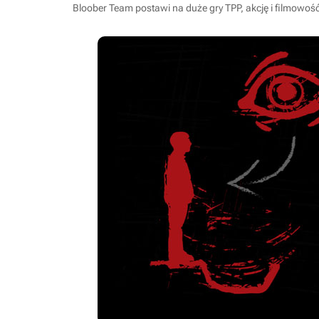
Bloober Team postawi na duże gry TPP, akcję i filmowość