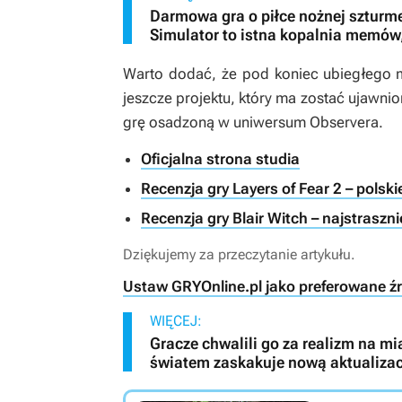
Darmowa gra o piłce nożnej szturm
Simulator to istna kopalnia memów, 
Warto dodać, że pod koniec ubiegłego 
jeszcze projektu, który ma zostać ujawn
grę osadzoną w uniwersum
Observera
.
Oficjalna strona studia
Recenzja gry Layers of Fear 2 – polsk
Recenzja gry Blair Witch – najstraszni
Dziękujemy za przeczytanie artykułu.
Ustaw GRYOnline.pl jako preferowane ź
WIĘCEJ:
Gracze chwalili go za realizm na m
światem zaskakuje nową aktualizac