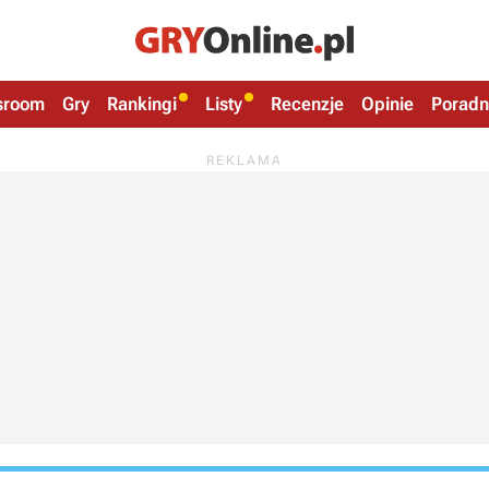
sroom
Gry
Rankingi
Listy
Recenzje
Opinie
Poradn