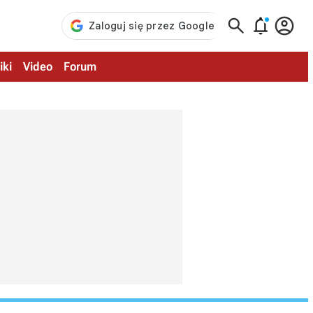



iki
Video
Forum