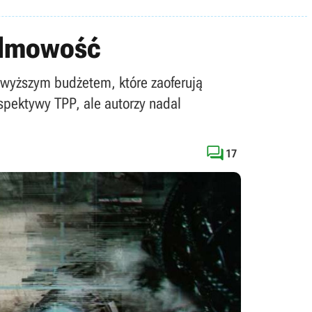
filmowość
z wyższym budżetem, które zaoferują
spektywy TPP, ale autorzy nadal

17