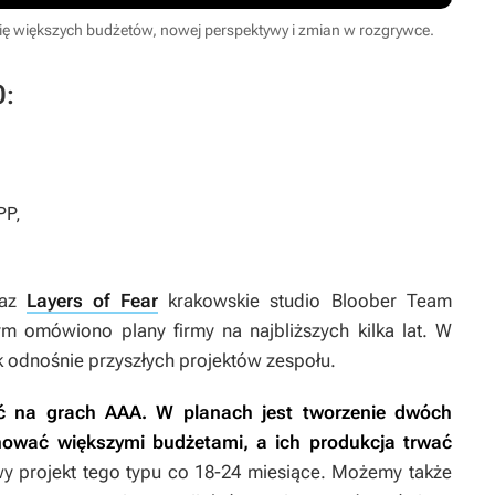
ię większych budżetów, nowej perspektywy i zmian w rozgrywce.
O:
PP,
az
Layers of Fear
krakowskie studio Bloober Team
ym omówiono plany firmy na najbliższych kilka lat. W
 odnośnie przyszłych projektów zespołu.
ć na grach AAA. W planach jest tworzenie dwóch
nować większymi budżetami, a ich produkcja trwać
 projekt tego typu co 18-24 miesiące. Możemy także