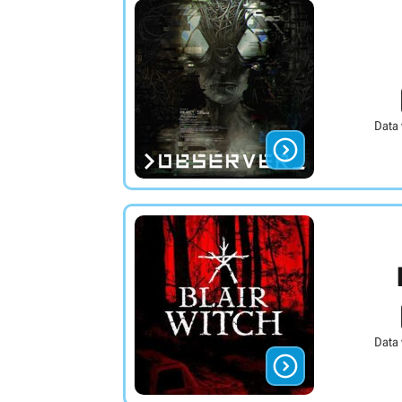
Data

Data
