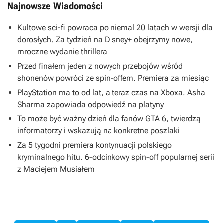
Najnowsze Wiadomości
Kultowe sci-fi powraca po niemal 20 latach w wersji dla
dorosłych. Za tydzień na Disney+ obejrzymy nowe,
mroczne wydanie thrillera
Przed finałem jeden z nowych przebojów wśród
shonenów powróci ze spin-offem. Premiera za miesiąc
PlayStation ma to od lat, a teraz czas na Xboxa. Asha
Sharma zapowiada odpowiedź na platyny
To może być ważny dzień dla fanów GTA 6, twierdzą
informatorzy i wskazują na konkretne poszlaki
Za 5 tygodni premiera kontynuacji polskiego
kryminalnego hitu. 6-odcinkowy spin-off popularnej serii
z Maciejem Musiałem