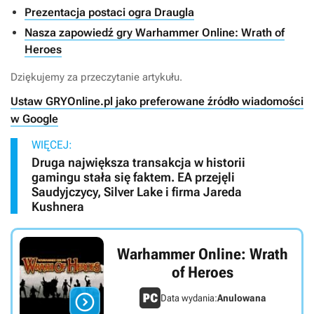
Prezentacja postaci ogra Draugla
Nasza zapowiedź gry Warhammer Online: Wrath of
Heroes
Dziękujemy za przeczytanie artykułu.
Ustaw GRYOnline.pl jako preferowane źródło wiadomości
w Google
WIĘCEJ:
Druga największa transakcja w historii
gamingu stała się faktem. EA przejęli
Saudyjczycy, Silver Lake i firma Jareda
Kushnera
Warhammer Online: Wrath
of Heroes

Data wydania:
Anulowana