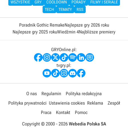
WSZYSTKIE
GRY
COOLDOWN
PORADY
FILMY I SERIALE
TECH
TEMATY
RSS
Poradnik Gothic Remake
Najlepsze gry 2026 roku
Najlepsze gry 2025 roku
Wiedźmin 4
Najbliższe premiery
GRYOnline.pl:
tvgry.pl:
O nas
Regulamin
Polityka redakcyjna
Polityka prywatności
Ustawienia cookies
Reklama
Zespół
Praca
Kontakt
Pomoc
Copyright © 2000 -
2026
Webedia Polska SA