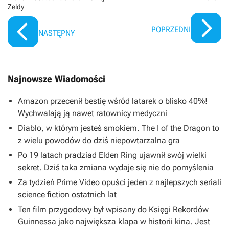
Zeldy
POPRZEDNI
NASTĘPNY
Najnowsze Wiadomości
Amazon przecenił bestię wśród latarek o blisko 40%!
Wychwalają ją nawet ratownicy medyczni
Diablo, w którym jesteś smokiem. The I of the Dragon to
z wielu powodów do dziś niepowtarzalna gra
Po 19 latach pradziad Elden Ring ujawnił swój wielki
sekret. Dziś taka zmiana wydaje się nie do pomyślenia
Za tydzień Prime Video opuści jeden z najlepszych seriali
science fiction ostatnich lat
Ten film przygodowy był wpisany do Księgi Rekordów
Guinnessa jako największa klapa w historii kina. Jest