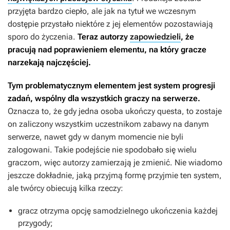
przyjęta bardzo ciepło, ale jak na tytuł we wczesnym
dostępie przystało niektóre z jej elementów pozostawiają
sporo do życzenia.
Teraz autorzy
zapowiedzieli
, że
pracują nad poprawieniem elementu, na który gracze
narzekają najczęściej.
Tym problematycznym elementem jest system progresji
zadań, wspólny dla wszystkich graczy na serwerze.
Oznacza to, że gdy jedna osoba ukończy questa, to zostaje
on zaliczony wszystkim uczestnikom zabawy na danym
serwerze, nawet gdy w danym momencie nie byli
zalogowani. Takie podejście nie spodobało się wielu
graczom, więc autorzy zamierzają je zmienić. Nie wiadomo
jeszcze dokładnie, jaką przyjmą formę przyjmie ten system,
ale twórcy obiecują kilka rzeczy:
gracz otrzyma opcję samodzielnego ukończenia każdej
przygody;