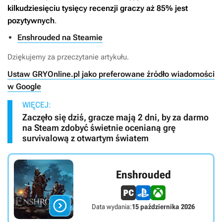
kilkudziesięciu tysięcy recenzji graczy aż 85% jest
pozytywnych
.
Enshrouded na Steamie
Dziękujemy za przeczytanie artykułu.
Ustaw GRYOnline.pl jako preferowane źródło wiadomości
w Google
WIĘCEJ:
Zaczęło się dziś, gracze mają 2 dni, by za darmo
na Steam zdobyć świetnie ocenianą grę
survivalową z otwartym światem
Enshrouded

Data wydania:
15 października 2026