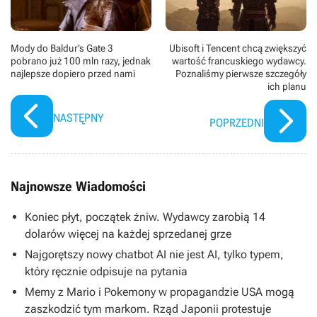
Mody do Baldur’s Gate 3
Ubisoft i Tencent chcą zwiększyć
pobrano już 100 mln razy, jednak
wartość francuskiego wydawcy.
najlepsze dopiero przed nami
Poznaliśmy pierwsze szczegóły
ich planu
NASTĘPNY
POPRZEDNI
Najnowsze Wiadomości
Koniec płyt, początek żniw. Wydawcy zarobią 14
dolarów więcej na każdej sprzedanej grze
Najgorętszy nowy chatbot AI nie jest AI, tylko typem,
który ręcznie odpisuje na pytania
Memy z Mario i Pokemony w propagandzie USA mogą
zaszkodzić tym markom. Rząd Japonii protestuje