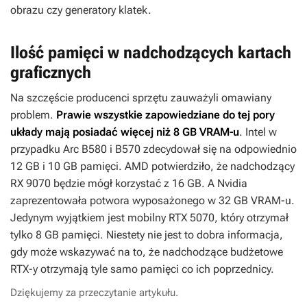
obrazu czy generatory klatek.
Ilość pamięci w nadchodzących kartach
graficznych
Na szczęście producenci sprzętu zauważyli omawiany
problem.
Prawie wszystkie zapowiedziane do tej pory
układy mają posiadać więcej niż 8 GB VRAM-u
. Intel w
przypadku Arc B580 i B570 zdecydował się na odpowiednio
12 GB i 10 GB pamięci. AMD potwierdziło, że nadchodzący
RX 9070 będzie mógł korzystać z 16 GB. A Nvidia
zaprezentowała potwora wyposażonego w 32 GB VRAM-u.
Jedynym wyjątkiem jest mobilny RTX 5070, który otrzymał
tylko 8 GB pamięci. Niestety nie jest to dobra informacja,
gdy może wskazywać na to, że nadchodzące budżetowe
RTX-y otrzymają tyle samo pamięci co ich poprzednicy.
Dziękujemy za przeczytanie artykułu.