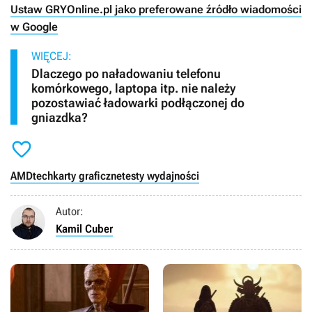
Ustaw GRYOnline.pl jako preferowane źródło wiadomości
w Google
WIĘCEJ:
Dlaczego po naładowaniu telefonu
komórkowego, laptopa itp. nie należy
pozostawiać ładowarki podłączonej do
gniazdka?

AMD
tech
karty graficzne
testy wydajności
Autor:
Kamil Cuber