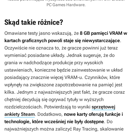
PC Games Hardware.
Skąd takie różnice?
Omawiane testy jasno wskazują, że
8 GB pamięci VRAM w
kartach graficznych powoli staje się niewystarczające
.
Oczywiście nie oznacza to, że gracze powinni już teraz
wymieniać posiadane układy. Jednak sugeruje, że do
grania w nadchodzące produkcje przy wysokich
ustawieniach, konieczne będzie zainwestowanie w układ
posiadający znacznie więcej VRAM-u. Czynników, które
wpłynęły na zwiększone zapotrzebowanie na pamięć jest
kilka. Jednym z najważniejszych jest fakt, że gracze coraz
chętniej decydują się ogrywać tytuły w wyższych
rozdzielczościach. Potwierdzają to wyniki
sprzętowej
ankiety Steam
. Dodatkowo,
nowe karty oferują funkcje i
technologie, które wcześniej nie były dostępne
. Do
najważniejszych można zaliczyć Ray Tracing, skalowanie