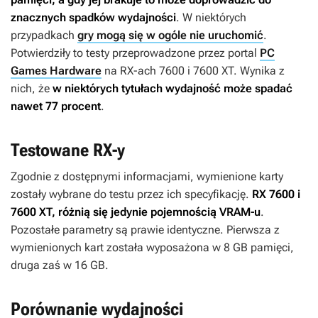
znacznych spadków wydajności
. W niektórych
przypadkach
gry mogą się w ogóle nie uruchomić
.
Potwierdziły to testy przeprowadzone przez portal
PC
Games Hardware
na RX-ach 7600 i 7600 XT. Wynika z
nich, że
w niektórych tytułach wydajność może spadać
nawet 77 procent
.
Testowane RX-y
Zgodnie z dostępnymi informacjami, wymienione karty
zostały wybrane do testu przez ich specyfikację.
RX 7600 i
7600 XT, różnią się jedynie pojemnością VRAM-u
.
Pozostałe parametry są prawie identyczne. Pierwsza z
wymienionych kart została wyposażona w 8 GB pamięci,
druga zaś w 16 GB.
Porównanie wydajności