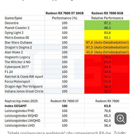
Tabela porównująca wydajność obu omawianych RX-ów.
Źródło: