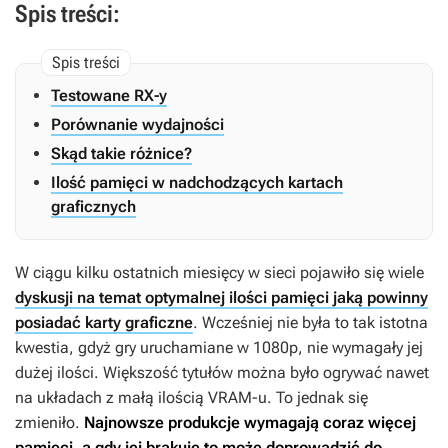
Spis treści:
Testowane RX-y
Porównanie wydajności
Skąd takie różnice?
Ilość pamięci w nadchodzących kartach
graficznych
W ciągu kilku ostatnich miesięcy w sieci pojawiło się wiele
dyskusji na temat optymalnej ilości pamięci jaką powinny
posiadać karty graficzne
. Wcześniej nie była to tak istotna
kwestia, gdyż gry uruchamiane w 1080p, nie wymagały jej
dużej ilości. Większość tytułów można było ogrywać nawet
na układach z małą ilością VRAM-u. To jednak się
zmieniło.
Najnowsze produkcje wymagają coraz więcej
pamięci, a gdy jej brakuje to może doprowadzić do