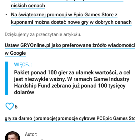
niskich cenach
Na świątecznej promocji w Epic Games Store z
kuponami można dostać nowe gry w dobrych cenach
Dziękujemy za przeczytanie artykułu.
Ustaw GRYOnline.pl jako preferowane źródło wiadomości
w Google
WIĘCEJ:
Pakiet ponad 100 gier za ułamek wartości, a cel
jest niezwykle ważny. W ramach Game Industry
Hardship Fund zebrano już ponad 100 tysięcy
dolarów

6
gry za darmo (promocje)
promocje cyfrowe PC
Epic Games Store
Autor: