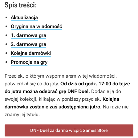
Spis treści:
Aktualizacja
Oryginalna wiadomość
1. darmowa gra
2. darmowa gra
Kolejne darmówki
Promocje na gry
Przeciek, o którym wspomniałem w tej wiadomości,
potwierdził się co do joty.
Od dziś od godz. 17:00 do tejże
do jutra można odebrać grę
DNF Duel
.
Dodacie ją do
swojej kolekcji, klikając w poniższy przycisk.
Kolejna
darmówka zostanie zaś udostępniona jutro.
Na razie nie
znamy jej tytułu.
DNF Duel za darmo w Epic Games Store