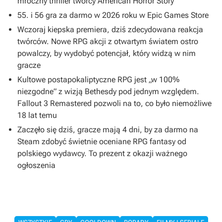
mroczny thriller twórcy American Horror Story
55. i 56 gra za darmo w 2026 roku w Epic Games Store
Wczoraj kiepska premiera, dziś zdecydowana reakcja
twórców. Nowe RPG akcji z otwartym światem ostro
powalczy, by wydobyć potencjał, który widzą w nim
gracze
Kultowe postapokaliptyczne RPG jest „w 100%
niezgodne” z wizją Bethesdy pod jednym względem.
Fallout 3 Remastered pozwoli na to, co było niemożliwe
18 lat temu
Zaczęło się dziś, gracze mają 4 dni, by za darmo na
Steam zdobyć świetnie oceniane RPG fantasy od
polskiego wydawcy. To prezent z okazji ważnego
ogłoszenia