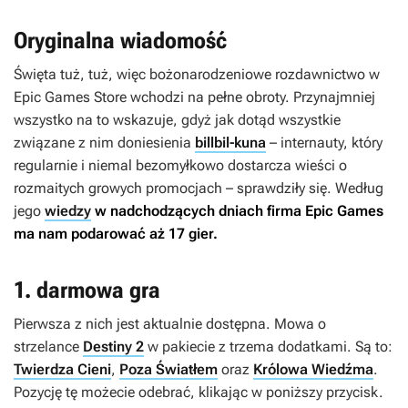
Oryginalna wiadomość
Święta tuż, tuż, więc bożonarodzeniowe rozdawnictwo w
Epic Games Store wchodzi na pełne obroty. Przynajmniej
wszystko na to wskazuje, gdyż jak dotąd wszystkie
związane z nim doniesienia
billbil-kuna
– internauty, który
regularnie i niemal bezomyłkowo dostarcza wieści o
rozmaitych growych promocjach – sprawdziły się. Według
jego
wiedzy
w nadchodzących dniach firma Epic Games
ma nam podarować aż 17 gier.
1. darmowa gra
Pierwsza z nich jest aktualnie dostępna. Mowa o
strzelance
Destiny 2
w pakiecie z trzema dodatkami. Są to:
Twierdza Cieni
,
Poza Światłem
oraz
Królowa Wiedźma
.
Pozycję tę możecie odebrać, klikając w poniższy przycisk.