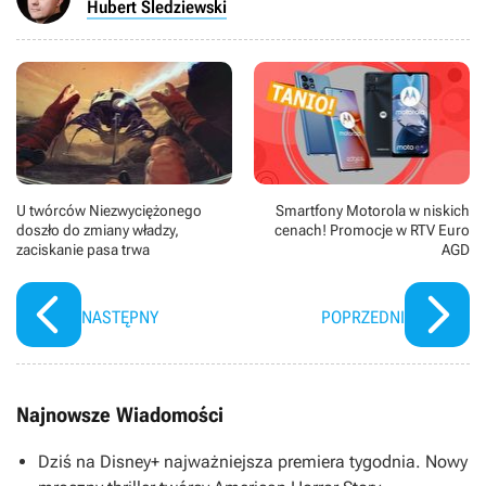
Hubert Śledziewski
U twórców Niezwyciężonego
Smartfony Motorola w niskich
doszło do zmiany władzy,
cenach! Promocje w RTV Euro
zaciskanie pasa trwa
AGD
NASTĘPNY
POPRZEDNI
Najnowsze Wiadomości
Dziś na Disney+ najważniejsza premiera tygodnia. Nowy