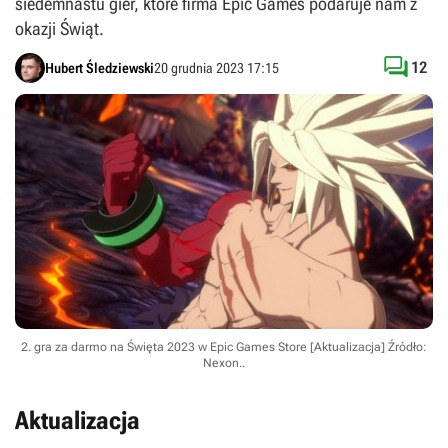
siedemnastu gier, które firma Epic Games podaruje nam z
okazji Świąt.

12
Hubert Śledziewski
20 grudnia 2023 17:15
2. gra za darmo na Święta 2023 w Epic Games Store [Aktualizacja]
Źródło:
Nexon.
.
Aktualizacja