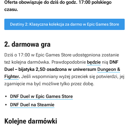
Oferta obowiązuje do dziś do godz. 17:00 polskiego
czasu.
Destiny 2: Klasyczna kolekcja za darmo w Epic Games Store
2. darmowa gra
Dziś o 17:00 w Epic Games Store udostępniona zostanie
też kolejna darmówka. Prawdopodobnie
będzie
nią
DNF
Duel –
bijatyka 2,5D osadzona w uniwersum
Dungeon &
Fighter
.
Jeśli wspomniany wyżej przeciek się potwierdzi, jej
zgarnięcie ma być możliwe tylko przez dobę.
DNF Duel w Epic Games Store
DNF Duel na Steamie
Kolejne darmówki