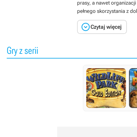
prasy, a nawet organizacji
pełnego skorzystania z do

Czytaj więcej
Gry z serii