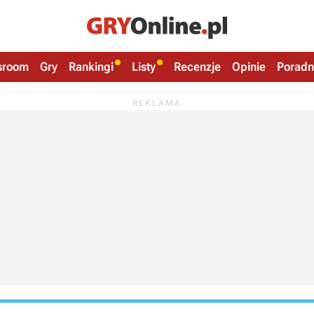
sroom
Gry
Rankingi
Listy
Recenzje
Opinie
Poradn