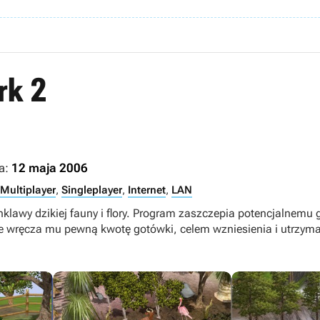
rk 2
a:
12 maja 2006
Multiplayer
,
Singleplayer
,
Internet
,
LAN
klawy dzikiej fauny i flory. Program zaszczepia potencjalnemu 
pnie wręcza mu pewną kwotę gotówki, celem wzniesienia i utrzy