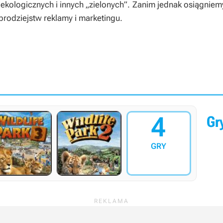
 ekologicznych i innych „zielonych”. Zanim jednak osiągniemy
brodziejstw reklamy i marketingu.
4
Gry
GRY