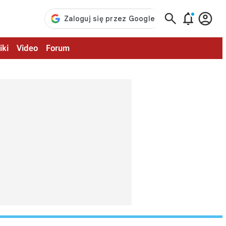



iki
Video
Forum