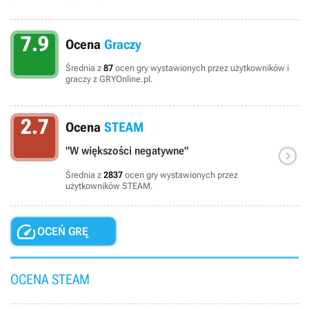
7.9
Ocena
Graczy
Średnia z
87
ocen gry wystawionych przez użytkowników i
graczy z GRYOnline.pl.
2.7
Ocena
STEAM

"W większości negatywne"
Średnia z
2837
ocen gry wystawionych przez
użytkowników STEAM.

OCEŃ GRĘ
OCENA STEAM