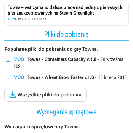
Towns – wstrzymano dalsze prace nad jedną z pierwszych
gier zaakceptowanych na Steam Greenlight
GRY
8 maja 2014 15:23
Pliki do pobrania
Popularne pliki do pobrania do gry Towns.
MOD
Towns - Containers Capacity v.1.0
-
28 września
2021
MOD
Towns - Wheat Grow Faster v.1.0
-
18 lutego 2018

Wszystkie pliki do pobrania
Wymagania sprzętowe
Wymagania sprzętowe gry Towns: