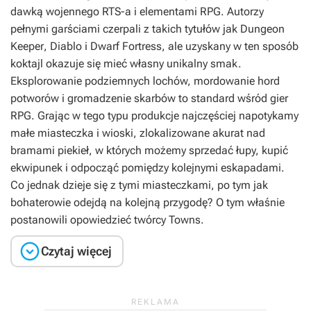
dawką wojennego RTS-a i elementami RPG. Autorzy
pełnymi garściami czerpali z takich tytułów jak
Dungeon
Keeper
,
Diablo
i
Dwarf Fortress
, ale uzyskany w ten sposób
koktajl okazuje się mieć własny unikalny smak.
Eksplorowanie podziemnych lochów, mordowanie hord
potworów i gromadzenie skarbów to standard wśród gier
RPG. Grając w tego typu produkcje najczęściej napotykamy
małe miasteczka i wioski, zlokalizowane akurat nad
bramami piekieł, w których możemy sprzedać łupy, kupić
ekwipunek i odpocząć pomiędzy kolejnymi eskapadami.
Co jednak dzieje się z tymi miasteczkami, po tym jak
bohaterowie odejdą na kolejną przygodę? O tym właśnie
postanowili opowiedzieć twórcy
Towns
.

Czytaj więcej