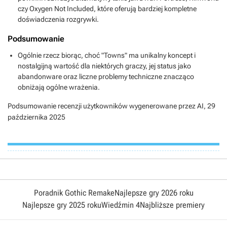
czy Oxygen Not Included, które oferują bardziej kompletne
doświadczenia rozgrywki.
Podsumowanie
Ogólnie rzecz biorąc, choć "Towns" ma unikalny koncept i
nostalgijną wartość dla niektórych graczy, jej status jako
abandonware oraz liczne problemy techniczne znacząco
obniżają ogólne wrażenia.
Podsumowanie recenzji użytkowników wygenerowane przez AI,
29
października 2025
Poradnik Gothic Remake
Najlepsze gry 2026 roku
Najlepsze gry 2025 roku
Wiedźmin 4
Najbliższe premiery