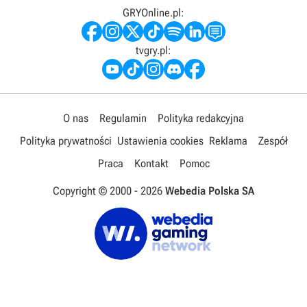
GRYOnline.pl:
tvgry.pl:
O nas
Regulamin
Polityka redakcyjna
Polityka prywatności
Ustawienia cookies
Reklama
Zespół
Praca
Kontakt
Pomoc
Copyright © 2000 -
2026
Webedia Polska SA