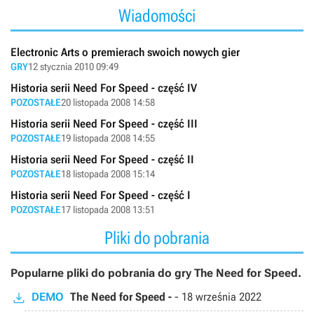
Wiadomości
Electronic Arts o premierach swoich nowych gier
GRY
12 stycznia 2010 09:49
Historia serii Need For Speed - część IV
POZOSTAŁE
20 listopada 2008 14:58
Historia serii Need For Speed - część III
POZOSTAŁE
19 listopada 2008 14:55
Historia serii Need For Speed - część II
POZOSTAŁE
18 listopada 2008 15:14
Historia serii Need For Speed - część I
POZOSTAŁE
17 listopada 2008 13:51
Pliki do pobrania
Popularne pliki do pobrania do gry The Need for Speed.
DEMO
The Need for Speed -
-
18 września 2022