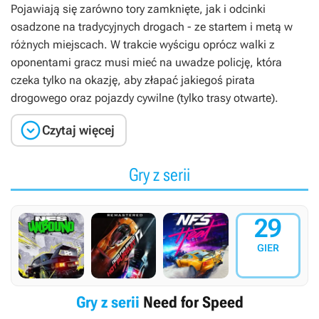
Pojawiają się zarówno tory zamknięte, jak i odcinki
osadzone na tradycyjnych drogach - ze startem i metą w
różnych miejscach. W trakcie wyścigu oprócz walki z
oponentami gracz musi mieć na uwadze policję, która
czeka tylko na okazję, aby złapać jakiegoś pirata
drogowego oraz pojazdy cywilne (tylko trasy otwarte).

Czytaj więcej
Gry z serii
29
GIER
Gry z serii
Need for Speed