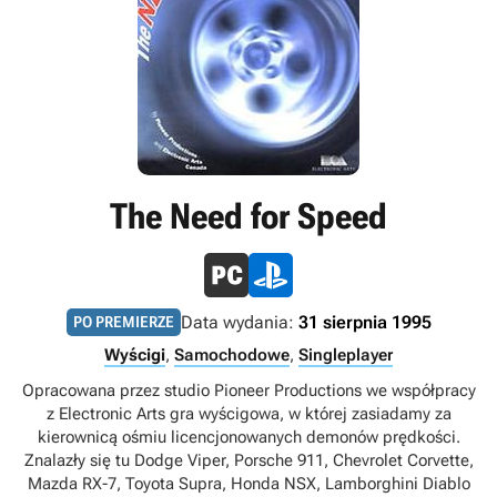
The Need for Speed
Data wydania:
31 sierpnia 1995
PO PREMIERZE
Wyścigi
,
Samochodowe
,
Singleplayer
Opracowana przez studio Pioneer Productions we współpracy
z Electronic Arts gra wyścigowa, w której zasiadamy za
kierownicą ośmiu licencjonowanych demonów prędkości.
Znalazły się tu Dodge Viper, Porsche 911, Chevrolet Corvette,
Mazda RX-7, Toyota Supra, Honda NSX, Lamborghini Diablo