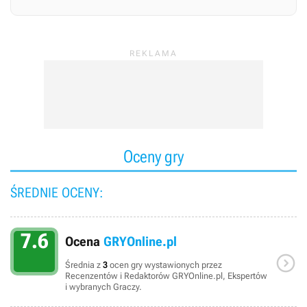
Oceny gry
ŚREDNIE OCENY:
7.6
Ocena
GRYOnline.pl

Średnia z
3
ocen gry wystawionych przez
Recenzentów i Redaktorów GRYOnline.pl, Ekspertów
i wybranych Graczy.