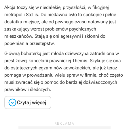
Akcja toczy się w niedalekiej przyszłości, w fikcyjnej
metropolii Stellis. Do niedawna było to spokojne i pełne
dostatku miejsce, ale od pewnego czasu notowany jest
zaskakujący wzrost problemów psychicznych
mieszkańców. Stają się oni agresywni i skłonni do
popełniania przestępstw.
Główną bohaterką jest młoda dziewczyna zatrudniona w
prestiżowej kancelarii prawniczej Themis. Szykuje się ona
do ostatecznych egzaminów adwokackich, ale już teraz
pomaga w prowadzaniu wielu spraw w firmie, choć często
musi zwracać się o pomoc do bardziej doświadczonych
prawników i śledczych.

Czytaj więcej