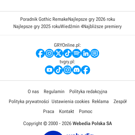
Poradnik Gothic Remake
Najlepsze gry 2026 roku
Najlepsze gry 2025 roku
Wiedźmin 4
Najbliższe premiery
GRYOnline.pl:
tvgry.pl:
O nas
Regulamin
Polityka redakcyjna
Polityka prywatności
Ustawienia cookies
Reklama
Zespół
Praca
Kontakt
Pomoc
Copyright © 2000 -
2026
Webedia Polska SA