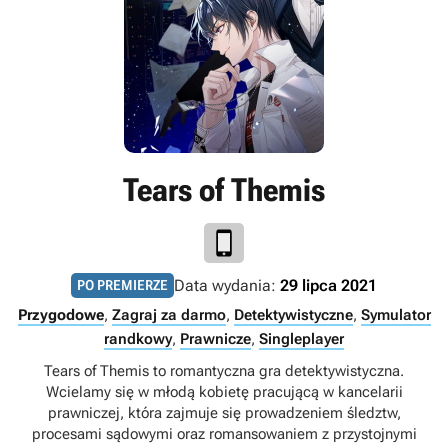
Tears of Themis
Data wydania:
29 lipca 2021
PO PREMIERZE
Przygodowe
,
Zagraj za darmo
,
Detektywistyczne
,
Symulator
randkowy
,
Prawnicze
,
Singleplayer
Tears of Themis to romantyczna gra detektywistyczna.
Wcielamy się w młodą kobietę pracującą w kancelarii
prawniczej, która zajmuje się prowadzeniem śledztw,
procesami sądowymi oraz romansowaniem z przystojnymi