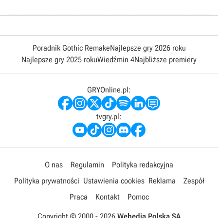
Poradnik Gothic Remake
Najlepsze gry 2026 roku
Najlepsze gry 2025 roku
Wiedźmin 4
Najbliższe premiery
GRYOnline.pl:
tvgry.pl:
O nas
Regulamin
Polityka redakcyjna
Polityka prywatności
Ustawienia cookies
Reklama
Zespół
Praca
Kontakt
Pomoc
Copyright © 2000 -
2026
Webedia Polska SA