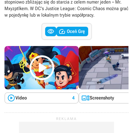
stopniowo zbliżając się do starcia z celem numer jeden – Mr.
Mxyzptlkem. W DC's Justice League: Cosmic Chaos można grać
w pojedynkę lub w lokalnym trybie współpracy.


Oceń Grę



Video
4
Screenshoty