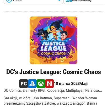
DC's Justice League: Cosmic Chaos
Akcji
10 marca 2023
DC Comics, Elementy RPG, Kooperacja, Multiplayer, Na 2 osoby,
Podzielony/wspólny ekran, Sandbox, Singleplayer,
Gra akcji, w której jako Batman, Superman i Wonder Woman
Superbohaterowie, Superłotrzy
przemierzamy Szczęśliwą Zatokę, walcząc z antagonistami i