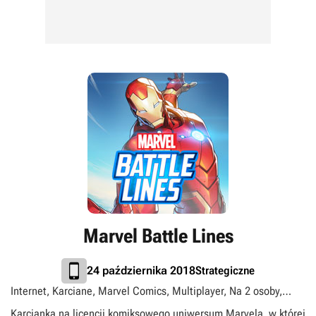
Marvel Battle Lines
Strategiczne
24 października 2018
Internet, Karciane, Marvel Comics, Multiplayer, Na 2 osoby,
Superbohaterowie, Superłotrzy, Taktyczne, Zagraj za darmo
Karcianka na licencji komiksowego uniwersum Marvela, w której