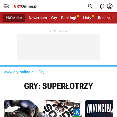




Newsroom
Gry
Rankingi
Listy
Recenzje
PREMIUM
www.gry-online.pl
Gry

GRY: SUPERŁOTRZY