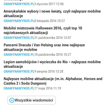
GRAMYNAWYNOS.PL
3 stycznia 2017 12:06
Amerykańskie wybory i nowe światy, czyli najlepsze mobilne
aktualizacje
GRAMYNAWYNOS.PL
8 listopada 2016 10:57
Mobilni mistrzowie Halloween 2016, czyli top 10
najciekawszych aktualizacji
GRAMYNAWYNOS.PL
31 października 2016 13:07
Pancerni Dracula i Van Helsing oraz inne najlepsze
aktualizacje mobilne
GRAMYNAWYNOS.PL
18 października 2016 10:27
Legion samobójców i wycieczka do Rio – najlepsze mobilne
aktualizacje
GRAMYNAWYNOS.PL
9 sierpnia 2016 13:28
Najlepsze mobilne aktualizacje (m.in. Alphabear, Heroes and
Castles 2 i Soda Dungeon)
GRAMYNAWYNOS.PL
17 maja 2016 11:19

Wszystkie wiadomości