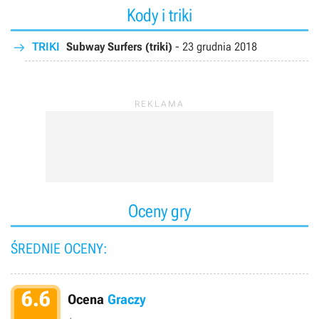
Kody i triki
TRIKI
Subway Surfers (triki)
-
23 grudnia 2018
Oceny gry
ŚREDNIE OCENY:
6.6
Ocena
Graczy