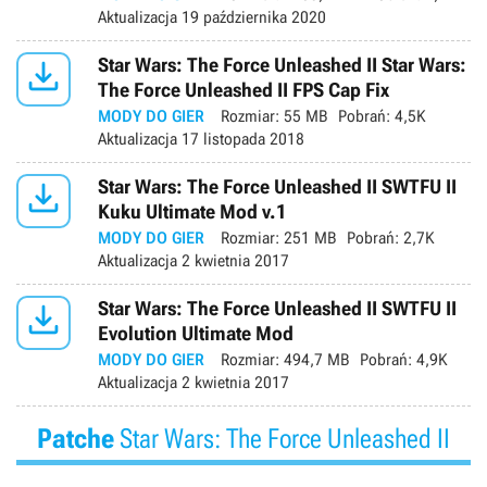
Aktualizacja
19 października 2020

Star Wars: The Force Unleashed II Star Wars:
The Force Unleashed II FPS Cap Fix
MODY DO GIER
Rozmiar:
55 MB
Pobrań:
4,5K
Aktualizacja
17 listopada 2018

Star Wars: The Force Unleashed II SWTFU II
Kuku Ultimate Mod v.1
MODY DO GIER
Rozmiar:
251 MB
Pobrań:
2,7K
Aktualizacja
2 kwietnia 2017

Star Wars: The Force Unleashed II SWTFU II
Evolution Ultimate Mod
MODY DO GIER
Rozmiar:
494,7 MB
Pobrań:
4,9K
Aktualizacja
2 kwietnia 2017
Patche
Star Wars: The Force Unleashed II