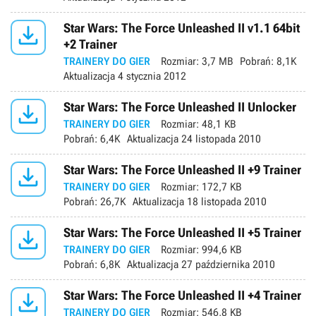

Star Wars: The Force Unleashed II v1.1 64bit
+2 Trainer
TRAINERY DO GIER
Rozmiar:
3,7 MB
Pobrań:
8,1K
Aktualizacja
4 stycznia 2012

Star Wars: The Force Unleashed II Unlocker
TRAINERY DO GIER
Rozmiar:
48,1 KB
Pobrań:
6,4K
Aktualizacja
24 listopada 2010

Star Wars: The Force Unleashed II +9 Trainer
TRAINERY DO GIER
Rozmiar:
172,7 KB
Pobrań:
26,7K
Aktualizacja
18 listopada 2010

Star Wars: The Force Unleashed II +5 Trainer
TRAINERY DO GIER
Rozmiar:
994,6 KB
Pobrań:
6,8K
Aktualizacja
27 października 2010

Star Wars: The Force Unleashed II +4 Trainer
TRAINERY DO GIER
Rozmiar:
546,8 KB