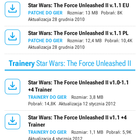

Star Wars: The Force Unleashed II v.1.1 EU
PATCHE DO GIER
Rozmiar:
13 MB
Pobrań:
8K
Aktualizacja
28 grudnia 2010

Star Wars: The Force Unleashed II v.1.1 PL
PATCHE DO GIER
Rozmiar:
12,4 MB
Pobrań:
10,4K
Aktualizacja
28 grudnia 2010
Trainery
Star Wars: The Force Unleashed II

Star Wars: The Force Unleashed II v1.0-1.1
+4 Trainer
TRAINERY DO GIER
Rozmiar:
3,8 MB
Pobrań:
14,8K
Aktualizacja
12 stycznia 2012

Star Wars: The Force Unleashed II v1.1 +4
Trainer
TRAINERY DO GIER
Rozmiar:
1,1 MB
Pobrań:
5,9K
Aktualizacja
4 stycznia 2012