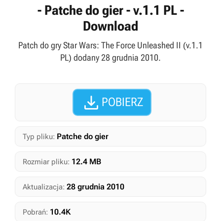
- Patche do gier - v.1.1 PL -
Download
Patch do gry Star Wars: The Force Unleashed II (v.1.1
PL) dodany 28 grudnia 2010.

POBIERZ
Patche do gier
Typ pliku:
12.4 MB
Rozmiar pliku:
28 grudnia 2010
Aktualizacja:
10.4K
Pobrań: