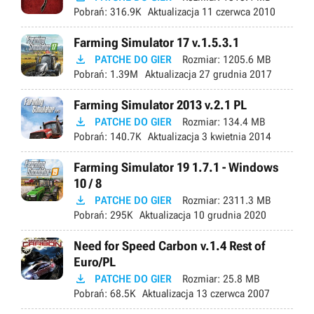
Pobrań:
316.9K
Aktualizacja
11 czerwca 2010
Farming Simulator 17 v.1.5.3.1

PATCHE DO GIER
Rozmiar:
1205.6 MB
Pobrań:
1.39M
Aktualizacja
27 grudnia 2017
Farming Simulator 2013 v.2.1 PL

PATCHE DO GIER
Rozmiar:
134.4 MB
Pobrań:
140.7K
Aktualizacja
3 kwietnia 2014
Farming Simulator 19 1.7.1 - Windows
10 / 8

PATCHE DO GIER
Rozmiar:
2311.3 MB
Pobrań:
295K
Aktualizacja
10 grudnia 2020
Need for Speed Carbon v.1.4 Rest of
Euro/PL

PATCHE DO GIER
Rozmiar:
25.8 MB
Pobrań:
68.5K
Aktualizacja
13 czerwca 2007