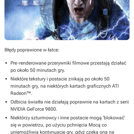
Błędy poprawione w łatce:
Pre-renderowane przerywniki filmowe przestają działać
po około 50 minutach gry.
Niektóre tekstury i postacie znikają po około 50
minutach gry, na niektórych kartach graficznych ATI
Radeon™.
Odbicia światła nie działają poprawnie na kartach z serii
NVIDIA GeForce 9800.
Niektórzy szturmowcy i inne postacie mogą ‘blokować’
się w powietrzu, po użyciu pchnięcia Mocą co
uniemożliwia kontynuację gry, gdyż czeka ona na