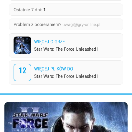
1
Ostatnie 7 dni:
Problem z pobieraniem?
uwagi@gry-online.pl
WIĘCEJ O GRZE
Star Wars: The Force Unleashed II
12
WIĘCEJ PLIKÓW DO
Star Wars: The Force Unleashed II