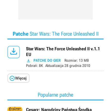
Patche
Star Wars: The Force Unleashed II

Star Wars: The Force Unleashed II v.1.1
EU

PATCHE DO GIER
Rozmiar:
13 MB
Pobrań:
8K
Aktualizacja
28 grudnia 2010

Więcej
Popularne patche
Cesarz: Narodziny Państwa Środka