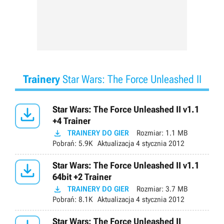
Trainery
Star Wars: The Force Unleashed II

Star Wars: The Force Unleashed II v1.1
+4 Trainer

TRAINERY DO GIER
Rozmiar:
1.1 MB
Pobrań:
5.9K
Aktualizacja
4 stycznia 2012

Star Wars: The Force Unleashed II v1.1
64bit +2 Trainer

TRAINERY DO GIER
Rozmiar:
3.7 MB
Pobrań:
8.1K
Aktualizacja
4 stycznia 2012
Star Wars: The Force Unleashed II