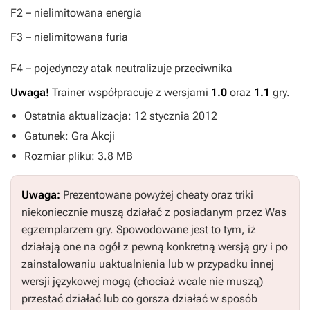
F2
– nielimitowana energia
F3
– nielimitowana furia
F4
– pojedynczy atak neutralizuje przeciwnika
Uwaga!
Trainer współpracuje z wersjami
1.0
oraz
1.1
gry.
Ostatnia aktualizacja: 12 stycznia 2012
Gatunek: Gra Akcji
Rozmiar pliku: 3.8 MB
Uwaga:
Prezentowane powyżej cheaty oraz triki
niekoniecznie muszą działać z posiadanym przez Was
egzemplarzem gry. Spowodowane jest to tym, iż
działają one na ogół z pewną konkretną wersją gry i po
zainstalowaniu uaktualnienia lub w przypadku innej
wersji językowej mogą (chociaż wcale nie muszą)
przestać działać lub co gorsza działać w sposób