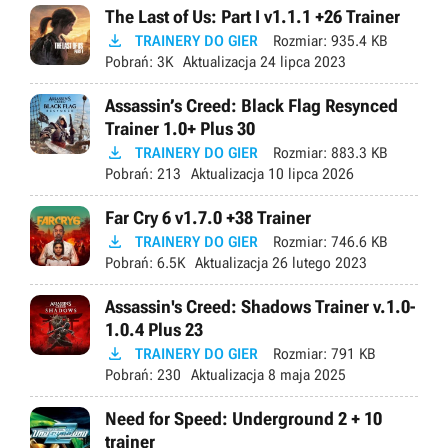
The Last of Us: Part I v1.1.1 +26 Trainer

TRAINERY DO GIER
Rozmiar:
935.4 KB
Pobrań:
3K
Aktualizacja
24 lipca 2023
Assassin’s Creed: Black Flag Resynced
Trainer 1.0+ Plus 30

TRAINERY DO GIER
Rozmiar:
883.3 KB
Pobrań:
213
Aktualizacja
10 lipca 2026
Far Cry 6 v1.7.0 +38 Trainer

TRAINERY DO GIER
Rozmiar:
746.6 KB
Pobrań:
6.5K
Aktualizacja
26 lutego 2023
Assassin's Creed: Shadows Trainer v.1.0-
1.0.4 Plus 23

TRAINERY DO GIER
Rozmiar:
791 KB
Pobrań:
230
Aktualizacja
8 maja 2025
Need for Speed: Underground 2 + 10
trainer