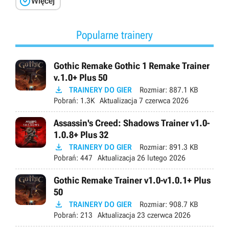

Więcej
Popularne trainery
Gothic Remake Gothic 1 Remake Trainer
v.1.0+ Plus 50

TRAINERY DO GIER
Rozmiar:
887.1 KB
Pobrań:
1.3K
Aktualizacja
7 czerwca 2026
Assassin's Creed: Shadows Trainer v1.0-
1.0.8+ Plus 32

TRAINERY DO GIER
Rozmiar:
891.3 KB
Pobrań:
447
Aktualizacja
26 lutego 2026
Gothic Remake Trainer v1.0-v1.0.1+ Plus
50

TRAINERY DO GIER
Rozmiar:
908.7 KB
Pobrań:
213
Aktualizacja
23 czerwca 2026