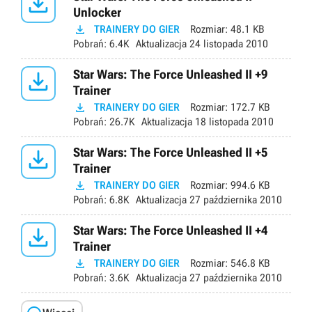

Unlocker

TRAINERY DO GIER
Rozmiar:
48.1 KB
Pobrań:
6.4K
Aktualizacja
24 listopada 2010

Star Wars: The Force Unleashed II +9
Trainer

TRAINERY DO GIER
Rozmiar:
172.7 KB
Pobrań:
26.7K
Aktualizacja
18 listopada 2010

Star Wars: The Force Unleashed II +5
Trainer

TRAINERY DO GIER
Rozmiar:
994.6 KB
Pobrań:
6.8K
Aktualizacja
27 października 2010

Star Wars: The Force Unleashed II +4
Trainer

TRAINERY DO GIER
Rozmiar:
546.8 KB
Pobrań:
3.6K
Aktualizacja
27 października 2010