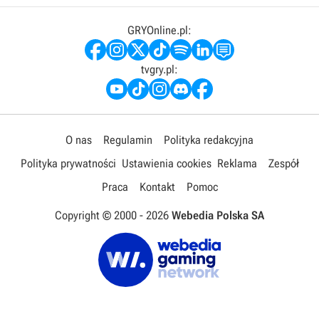
GRYOnline.pl:
tvgry.pl:
O nas
Regulamin
Polityka redakcyjna
Polityka prywatności
Ustawienia cookies
Reklama
Zespół
Praca
Kontakt
Pomoc
Copyright © 2000 -
2026
Webedia Polska SA