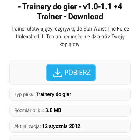
- Trainery do gier - v1.0-1.1 +4
Trainer - Download
Trainer ułatwiający rozgrywkę do Star Wars: The Force
Unleashed II. Ten trainer może nie działać z Twoją
kopią gry.

POBIERZ
Trainery do gier
Typ pliku:
3.8 MB
Rozmiar pliku:
12 stycznia 2012
Aktualizacja: