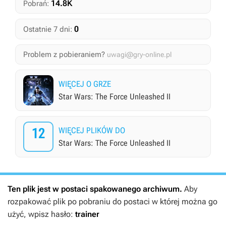
14.8K
Pobrań:
0
Ostatnie 7 dni:
Problem z pobieraniem?
uwagi@gry-online.pl
WIĘCEJ O GRZE
Star Wars: The Force Unleashed II
12
WIĘCEJ PLIKÓW DO
Star Wars: The Force Unleashed II
Ten plik jest w postaci spakowanego archiwum.
Aby
rozpakować plik po pobraniu do postaci w której można go
użyć, wpisz hasło:
trainer