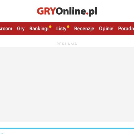
sroom
Gry
Rankingi
Listy
Recenzje
Opinie
Poradn