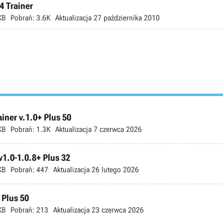
4 Trainer
KB
Pobrań:
3.6K
Aktualizacja
27 października 2010
ner v.1.0+ Plus 50
KB
Pobrań:
1.3K
Aktualizacja
7 czerwca 2026
v1.0-1.0.8+ Plus 32
KB
Pobrań:
447
Aktualizacja
26 lutego 2026
 Plus 50
KB
Pobrań:
213
Aktualizacja
23 czerwca 2026