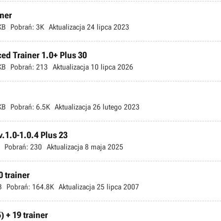
iner
KB
Pobrań:
3K
Aktualizacja
24 lipca 2023
ed Trainer 1.0+ Plus 30
KB
Pobrań:
213
Aktualizacja
10 lipca 2026
KB
Pobrań:
6.5K
Aktualizacja
26 lutego 2023
.1.0-1.0.4 Plus 23
Pobrań:
230
Aktualizacja
8 maja 2025
 trainer
B
Pobrań:
164.8K
Aktualizacja
25 lipca 2007
 + 19 trainer