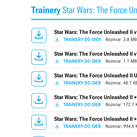
Trainery
Star Wars: The Force Un

Star Wars: The Force Unleashed II v

TRAINERY DO GIER
Rozmiar:
3.8 MB

Star Wars: The Force Unleashed II v

TRAINERY DO GIER
Rozmiar:
1.1 MB

Star Wars: The Force Unleashed II 

TRAINERY DO GIER
Rozmiar:
48.1 K

Star Wars: The Force Unleashed II +

TRAINERY DO GIER
Rozmiar:
172.7 

Star Wars: The Force Unleashed II +

TRAINERY DO GIER
Rozmiar:
994.6 