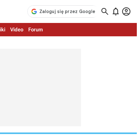



iki
Video
Forum