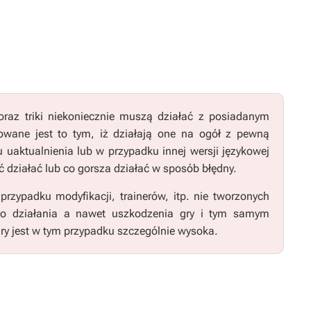
raz triki niekoniecznie muszą działać z posiadanym
wane jest to tym, iż działają one na ogół z pewną
u uaktualnienia lub w przypadku innej wersji językowej
 działać lub co gorsza działać w sposób błędny.
zypadku modyfikacji, trainerów, itp. nie tworzonych
go działania a nawet uszkodzenia gry i tym samym
ry jest w tym przypadku szczególnie wysoka.