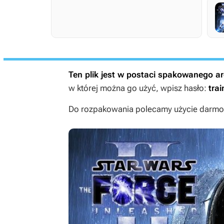
Ten plik jest w postaci spakowanego 
w której można go użyć, wpisz hasło:
trai
Do rozpakowania polecamy użycie darmow