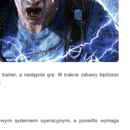
rainer, a następnie grę. W trakcie zabawy będziesz
:
itowymi systemami operacyjnymi, a ponadto wymaga