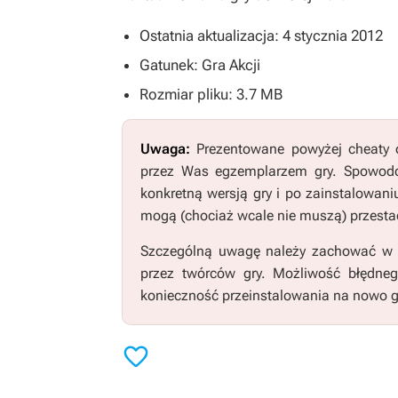
Ostatnia aktualizacja: 4 stycznia 2012
Gatunek: Gra Akcji
Rozmiar pliku: 3.7 MB
Uwaga:
Prezentowane powyżej cheaty o
przez Was egzemplarzem gry. Spowodo
konkretną wersją gry i po zainstalowani
mogą (chociaż wcale nie muszą) przestać
Szczególną uwagę należy zachować w pr
przez twórców gry. Możliwość błędne
konieczność przeinstalowania na nowo g
