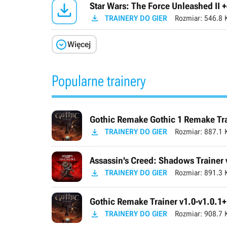

Star Wars: The Force Unleashed II +

TRAINERY DO GIER
Rozmiar:
546.8 

Więcej
Popularne trainery
Gothic Remake Gothic 1 Remake Trai

TRAINERY DO GIER
Rozmiar:
887.1 
Assassin's Creed: Shadows Trainer 

TRAINERY DO GIER
Rozmiar:
891.3 
Gothic Remake Trainer v1.0-v1.0.1+

TRAINERY DO GIER
Rozmiar:
908.7 