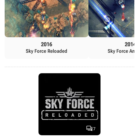
2016
2014
Sky Force Reloaded
Sky Force Anni

7