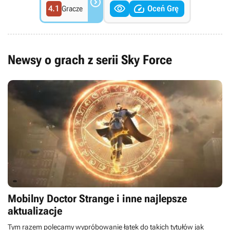



4.1
Oceń Grę
Gracze
Newsy o grach z serii Sky Force
Mobilny Doctor Strange i inne najlepsze
aktualizacje
Tym razem polecamy wypróbowanie łatek do takich tytułów jak