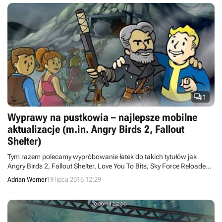

1
Wyprawy na pustkowia – najlepsze mobilne
aktualizacje (m.in. Angry Birds 2, Fallout
Shelter)
Tym razem polecamy wypróbowanie łatek do takich tytułów jak
Angry Birds 2, Fallout Shelter, Love You To Bits, Sky Force Reloaded
oraz Gems of War.
Adrian Werner
19 lipca 2016 12:29