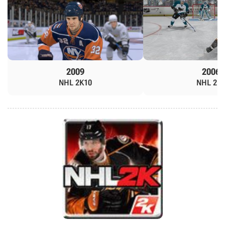
2009
2006
NHL 2K10
NHL 2K