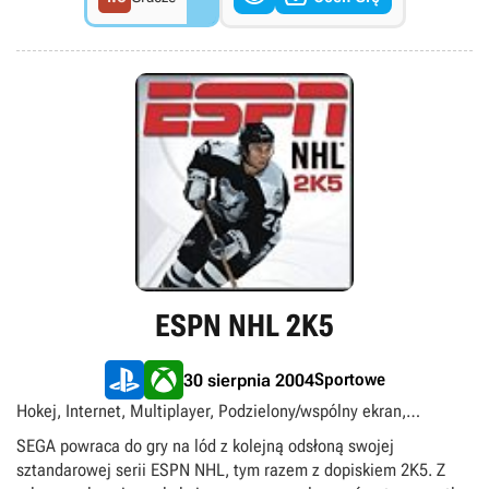
ESPN NHL 2K5
Sportowe
30 sierpnia 2004
Hokej, Internet, Multiplayer, Podzielony/wspólny ekran,
Singleplayer
SEGA powraca do gry na lód z kolejną odsłoną swojej
sztandarowej serii ESPN NHL, tym razem z dopiskiem 2K5. Z