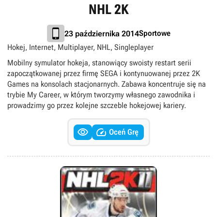
NHL 2K
Sportowe
23 października 2014
Hokej, Internet, Multiplayer, NHL, Singleplayer
Mobilny symulator hokeja, stanowiący swoisty restart serii
zapoczątkowanej przez firmę SEGA i kontynuowanej przez 2K
Games na konsolach stacjonarnych. Zabawa koncentruje się na
trybie My Career, w którym tworzymy własnego zawodnika i
prowadzimy go przez kolejne szczeble hokejowej kariery.


Oceń Grę