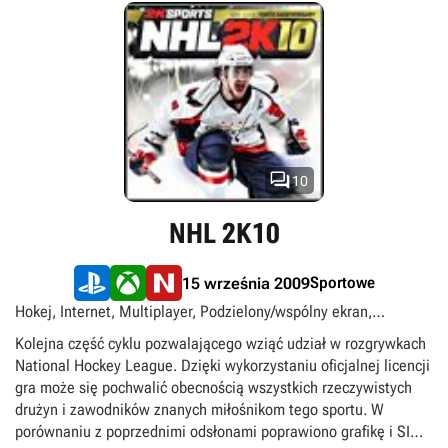

10
NHL 2K10
Sportowe
15 września 2009
Hokej, Internet, Multiplayer, Podzielony/wspólny ekran,
Singleplayer
Kolejna część cyklu pozwalającego wziąć udział w rozgrywkach
National Hockey League. Dzięki wykorzystaniu oficjalnej licencji
gra może się pochwalić obecnością wszystkich rzeczywistych
drużyn i zawodników znanych miłośnikom tego sportu. W
porównaniu z poprzednimi odsłonami poprawiono grafikę i SI