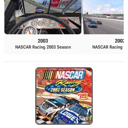
2003
2002
NASCAR Racing 2003 Season
NASCAR Racing 20

5