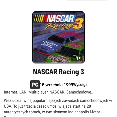

1
NASCAR Racing 3
Wyścigi
15 września 1999
Internet, LAN, Multiplayer, NASCAR, Samochodowe,
Singleplayer
Wez udzial w najpopularniejszych zawodach samochodowych w
USA. To juz trzecia czesc umozliwiajaca start na 28
autentycznych torach, w tym slynnym Indianapolis Motor