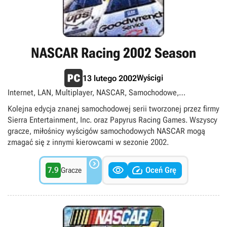
NASCAR Racing 2002 Season
Wyścigi
13 lutego 2002
Internet, LAN, Multiplayer, NASCAR, Samochodowe,
Singleplayer
Kolejna edycja znanej samochodowej serii tworzonej przez firmy
Sierra Entertainment, Inc. oraz Papyrus Racing Games. Wszyscy
gracze, miłośnicy wyścigów samochodowych NASCAR mogą
zmagać się z innymi kierowcami w sezonie 2002.



7.9
Oceń Grę
Gracze