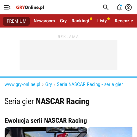




Newsroom
Gry
Rankingi
Listy
Recenzje
PREMIUM
www.gry-online.pl
Gry
Seria NASCAR Racing - seria gier


Seria gier
NASCAR Racing
Ewolucja serii NASCAR Racing