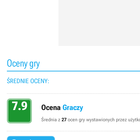
Oceny gry
ŚREDNIE OCENY:
7.9
Ocena
Graczy
Średnia z
27
ocen gry wystawionych przez użytko