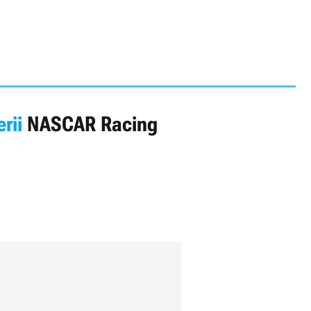
erii
NASCAR Racing