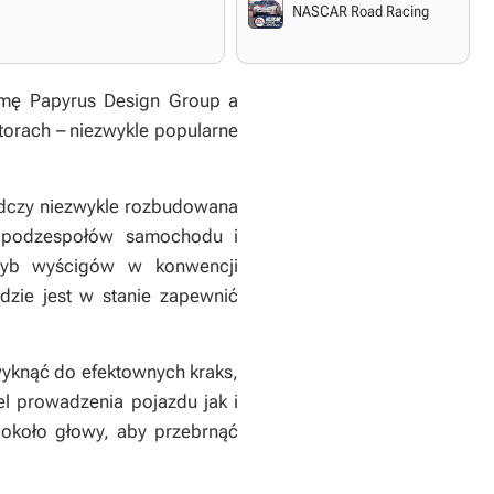
NASCAR Road Racing
rmę Papyrus Design Group a
torach – niezwykle popularne
iadczy niezwykle rozbudowana
h podzespołów samochodu i
ryb wyścigów w konwencji
dzie jest w stanie zapewnić
yknąć do efektownych kraks,
l prowadzenia pojazdu jak i
 około głowy, aby przebrnąć