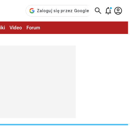



iki
Video
Forum