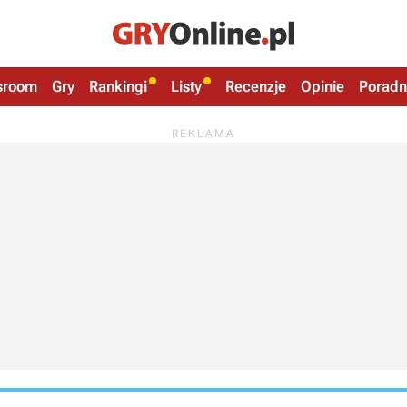
sroom
Gry
Rankingi
Listy
Recenzje
Opinie
Poradn