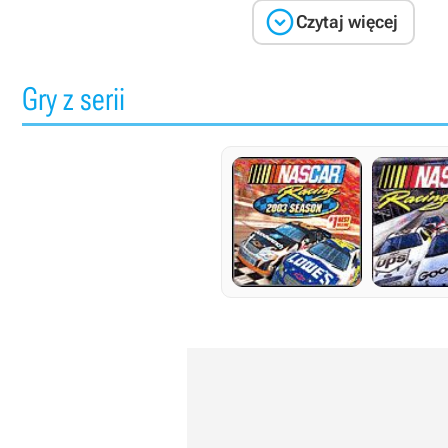

Czytaj więcej
Gry z serii