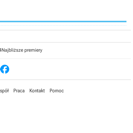
4
Najbliższe premiery
spół
Praca
Kontakt
Pomoc