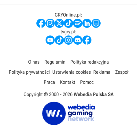
GRYOnline.pl:
tvgry.pl:
O nas
Regulamin
Polityka redakcyjna
Polityka prywatności
Ustawienia cookies
Reklama
Zespół
Praca
Kontakt
Pomoc
Copyright © 2000 -
2026
Webedia Polska SA