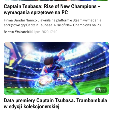
Captain Tsubasa: Rise of New Champions –
wymagania sprzętowe na PC
Firma Bandai Namco ujawniła na platformie Steam wymagania
sprzętowe gry Captain Tsubasa: Rise of New Champions na PC.
Bartosz Woldański
10 lipca 2020 17:10

11
Data premiery Captain Tsubasa. Trambambula
w edycji kolekcjonerskiej