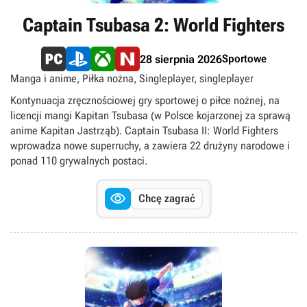
Captain Tsubasa 2: World Fighters
Sportowe
28 sierpnia 2026
Manga i anime, Piłka nożna, Singleplayer, singleplayer
Kontynuacja zręcznościowej gry sportowej o piłce nożnej, na
licencji mangi Kapitan Tsubasa (w Polsce kojarzonej za sprawą
anime Kapitan Jastrząb). Captain Tsubasa II: World Fighters
wprowadza nowe superruchy, a zawiera 22 drużyny narodowe i
ponad 110 grywalnych postaci.

Chcę zagrać