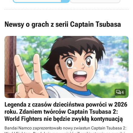
Newsy o grach z serii Captain Tsubasa

4
Legenda z czasów dzieciństwa powróci w 2026
roku. Zdaniem twórców Captain Tsubasa 2:
World Fighters nie będzie zwykłą kontynuacją
Bandai Namco zaprezentowało nowy zwiastun Captain Tsubasa 2: