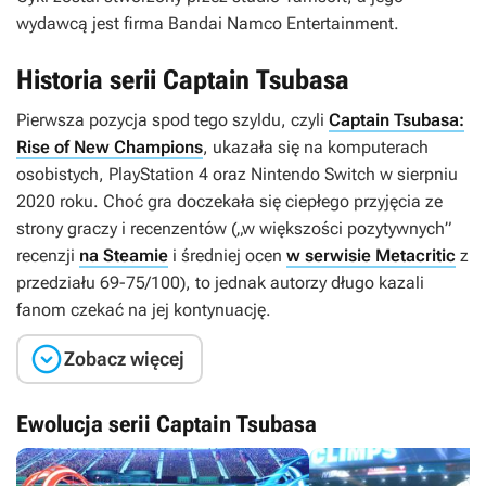
wydawcą jest firma Bandai Namco Entertainment.
Historia serii Captain Tsubasa
Pierwsza pozycja spod tego szyldu, czyli
Captain Tsubasa:
Rise of New Champions
, ukazała się na komputerach
osobistych, PlayStation 4 oraz Nintendo Switch w sierpniu
2020 roku. Choć gra doczekała się ciepłego przyjęcia ze
strony graczy i recenzentów („w większości pozytywnych”
recenzji
na Steamie
i średniej ocen
w serwisie Metacritic
z
przedziału 69-75/100), to jednak autorzy długo kazali
fanom czekać na jej kontynuację.

Zobacz więcej
Ewolucja serii Captain Tsubasa