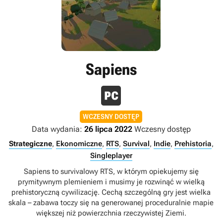
Sapiens
WCZESNY DOSTĘP
Data wydania:
26 lipca 2022
Wczesny dostęp
Strategiczne
,
Ekonomiczne
,
RTS
,
Survival
,
Indie
,
Prehistoria
,
Singleplayer
Sapiens to survivalowy RTS, w którym opiekujemy się
prymitywnym plemieniem i musimy je rozwinąć w wielką
prehistoryczną cywilizację. Cechą szczególną gry jest wielka
skala – zabawa toczy się na generowanej proceduralnie mapie
większej niż powierzchnia rzeczywistej Ziemi.