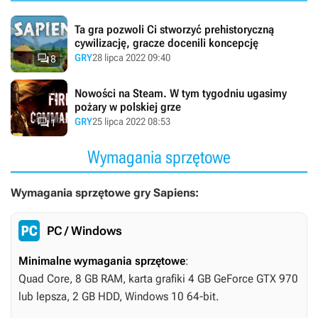
Ta gra pozwoli Ci stworzyć prehistoryczną
cywilizację, gracze docenili koncepcję

GRY
28 lipca 2022 09:40
8
Nowości na Steam. W tym tygodniu ugasimy
pożary w polskiej grze

GRY
25 lipca 2022 08:53
1
Wymagania sprzętowe
Wymagania sprzętowe gry Sapiens:
PC / Windows
Minimalne wymagania sprzętowe
:
Quad Core, 8 GB RAM, karta grafiki 4 GB GeForce GTX 970
lub lepsza, 2 GB HDD, Windows 10 64-bit.