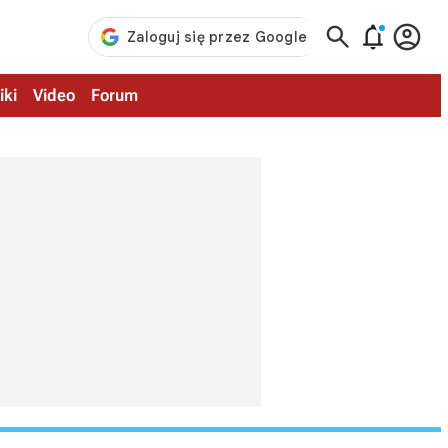



iki
Video
Forum