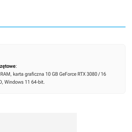
zętowe
:
B RAM, karta graficzna 10 GB GeForce RTX 3080 / 16
, Windows 11 64-bit.