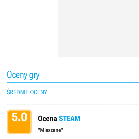
Oceny gry
ŚREDNIE OCENY:
5.0
Ocena
STEAM
"Mieszane"