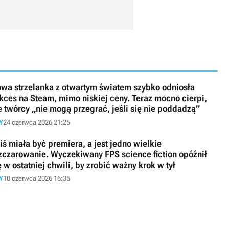
wa strzelanka z otwartym światem szybko odniosła
kces na Steam, mimo niskiej ceny. Teraz mocno cierpi,
e twórcy „nie mogą przegrać, jeśli się nie poddadzą”
Y
24 czerwca 2026 21:25
iś miała być premiera, a jest jedno wielkie
zczarowanie. Wyczekiwany FPS science fiction opóźnił
ę w ostatniej chwili, by zrobić ważny krok w tył
Y
10 czerwca 2026 16:35