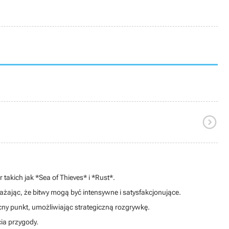

takich jak *Sea of Thieves* i *Rust*.
ażając, że bitwy mogą być intensywne i satysfakcjonujące.
ny punkt, umożliwiając strategiczną rozgrywkę.
ia przygody.