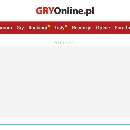
sroom
Gry
Rankingi
Listy
Recenzje
Opinie
Poradn