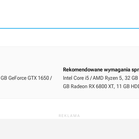
Rekomendowane wymagania spr
4 GB GeForce GTX 1650 /
Intel Core i5 / AMD Ryzen 5, 32 G
GB Radeon RX 6800 XT, 11 GB HDD