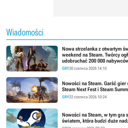
Wiadomości
Nowa strzelanka z otwartym św
weekend na Steam. Twórcy ogło
udobruchać 200 000 nabywców
GRY
30 czerwca 2026 14:10
Nowości na Steam. Garść gier 
Steam Next Fest i Steam Summ
GRY
22 czerwca 2026 10:24
Nowości na Steam, w tym gra s
światem, która budzi duże nad