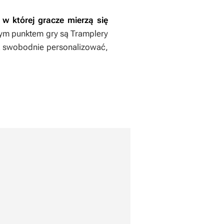
w której gracze mierzą się
ym punktem gry są Tramplery
a swobodnie personalizować,