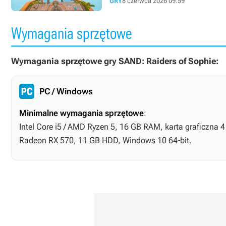
GRY
8 czerwca 2026 09:59
Wymagania sprzętowe
Wymagania sprzętowe gry SAND: Raiders of Sophie:
PC / Windows
Minimalne wymagania sprzętowe
:
Intel Core i5 / AMD Ryzen 5, 16 GB RAM, karta graficzna 
Radeon RX 570, 11 GB HDD, Windows 10 64-bit.