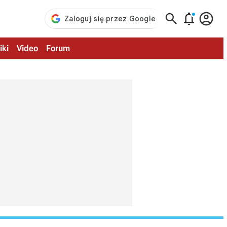



iki
Video
Forum