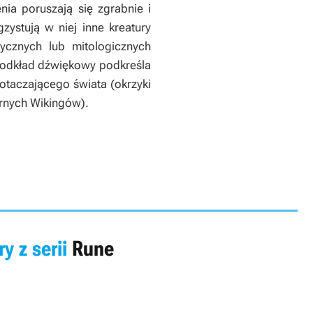
ia poruszają się zgrabnie i
zystują w niej inne kreatury
ycznych lub mitologicznych
Podkład dźwiękowy podkreśla
 otaczającego świata (okrzyki
rnych Wikingów).
ry z serii
Rune