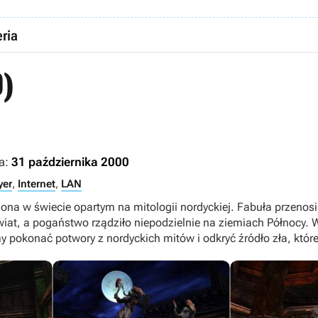
ria
)
a:
31 października 2000
yer
,
Internet
,
LAN
ona w świecie opartym na mitologii nordyckiej. Fabuła przenos
wiat, a pogaństwo rządziło niepodzielnie na ziemiach Północy. 
pokonać potwory z nordyckich mitów i odkryć źródło zła, które