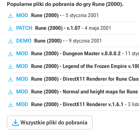
Popularne pliki do pobrania do gry Rune (2000).
MOD
Rune (2000) -
-
5 stycznia 2001
PATCH
Rune (2000) - v.1.07
-
4 maja 2001
DEMO
Rune (2000) -
-
9 stycznia 2001
MOD
Rune (2000) - Dungeon Master v.0.8.0.2
-
11 sty
MOD
Rune (2000) - Legend of the Frozen Empire v.1
MOD
Rune (2000) - DirectX11 Renderer for Rune Class
MOD
Rune (2000) - Normal and height maps for Rune 
MOD
Rune (2000) - DirectX11 Renderer v.1.6.1
-
3 li

Wszystkie pliki do pobrania