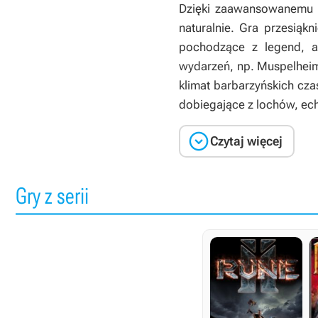
Dzięki zaawansowanemu sy
naturalnie. Gra przesiąkn
pochodzące z legend, a 
wydarzeń, np. Muspelheim
klimat barbarzyńskich cza
dobiegające z lochów, e

Czytaj więcej
Gry z serii