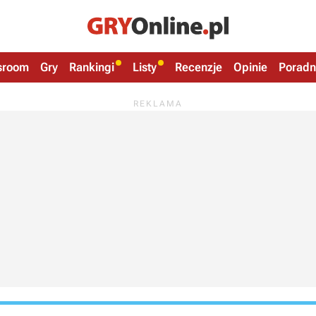
sroom
Gry
Rankingi
Listy
Recenzje
Opinie
Poradn