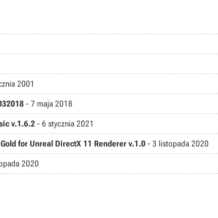
cznia 2001
0032018
-
7 maja 2018
ic v.1.6.2
-
6 stycznia 2021
Gold for Unreal DirectX 11 Renderer v.1.0
-
3 listopada 2020
stopada 2020