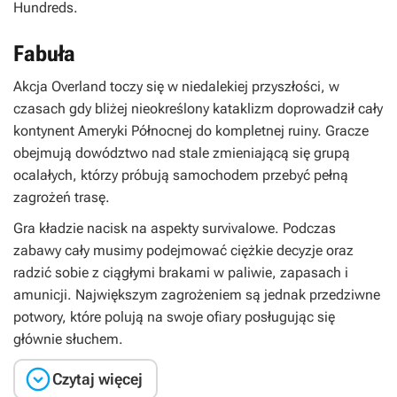
Hundreds
.
Fabuła
Akcja
Overland
toczy się w niedalekiej przyszłości, w
czasach gdy bliżej nieokreślony kataklizm doprowadził cały
kontynent Ameryki Północnej do kompletnej ruiny. Gracze
obejmują dowództwo nad stale zmieniającą się grupą
ocalałych, którzy próbują samochodem przebyć pełną
zagrożeń trasę.
Gra kładzie nacisk na aspekty survivalowe. Podczas
zabawy cały musimy podejmować ciężkie decyzje oraz
radzić sobie z ciągłymi brakami w paliwie, zapasach i
amunicji. Największym zagrożeniem są jednak przedziwne
potwory, które polują na swoje ofiary posługując się
głównie słuchem.

Czytaj więcej