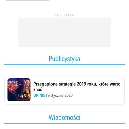
Publicystyka
Przegapione strategie 2019 roku, które warto
znać

OPINIE
19 stycznia 2020
5
Wiadomości