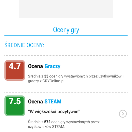
Oceny gry
ŚREDNIE OCENY:
4.7
Ocena
Graczy
Średnia z
33
ocen gry wystawionych przez użytkowników i
graczy z GRYOnline.pl.
7.5
Ocena
STEAM

"W większości pozytywne"
Średnia z
572
ocen gry wystawionych przez
użytkowników STEAM.