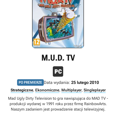
M.U.D. TV
Data wydania:
25 lutego 2010
PO PREMIERZE
Strategiczne
,
Ekonomiczne
,
Multiplayer
,
Singleplayer
Mad Ugly Dirty Television to gra nawiązująca do MAD TV -
produkcji wydanej w 1991 roku przez firmę RainbowArts.
Naszym zadaniem jest prowadzenie stacji telewizyjnej.