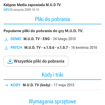
Kalypso Media zapowiada M.U.D TV
GRY
20 sierpnia 2009 10:15
Pliki do pobrania
Popularne pliki do pobrania do gry M.U.D. TV.
DEMO
M.U.D. TV - ENG
-
24 lutego 2010
PATCH
M.U.D. TV - v.1.0.6 - v.1.0.7
-
16 kwietnia 2010

Wszystkie pliki do pobrania
Kody i triki
KODY
M.U.D. TV (kody)
-
17 maja 2015
Wymagania sprzętowe