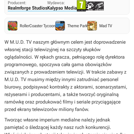
Producent:
Wydawca:
Realmforge Studios
Kalypso Media
RollerCoaster Tycoon
Theme Park
Mad TV
W
M.U.D. TV
naszym głównym celem jest doprowadzenie
własnej stacji telewizyjnej na szczyty słupków
oglądalności. W rękach gracza, pełniącego rolę dyrektora
programowego, spoczywa cała gama obowiązków
związanych z prowadzeniem telewizji. W trakcie zabawy z
M.U.D. TV
musimy między innymi zatrudniać personel
biurowy, podpisywać kontrakty z aktorami, scenarzystami,
reżyserami i producentami, a także tworzyć oryginalną
ramówkę oraz produkować filmy i seriale przyciągające
przed ekrany telewizorów miliony fanów.
Tworząc własne imperium medialne należy jednak
pamiętać o śledzącej każdy nasz ruch konkurencji.