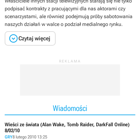
Właściciele innych stacji telewizyjnych starają się nie tylko
podpisać kontrakty z pracującymi dla nas aktorami czy
scenarzystami, ale również podejmują próby sabotowania
naszych działań w walce o podział medialnego rynku.

Czytaj więcej
Wiadomości
Wieści ze świata (Alan Wake, Tomb Raider, DarkFall Online)
8/02/10
GRY
8 lutego 2010 13:25