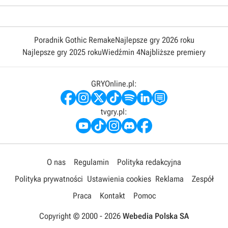
Poradnik Gothic Remake
Najlepsze gry 2026 roku
Najlepsze gry 2025 roku
Wiedźmin 4
Najbliższe premiery
GRYOnline.pl:
tvgry.pl:
O nas
Regulamin
Polityka redakcyjna
Polityka prywatności
Ustawienia cookies
Reklama
Zespół
Praca
Kontakt
Pomoc
Copyright © 2000 -
2026
Webedia Polska SA