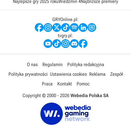
Najlepsze gry 2025 roku
Wiedźmin 4
Najbliższe premiery
GRYOnline.pl:
tvgry.pl:
O nas
Regulamin
Polityka redakcyjna
Polityka prywatności
Ustawienia cookies
Reklama
Zespół
Praca
Kontakt
Pomoc
Copyright © 2000 -
2026
Webedia Polska SA