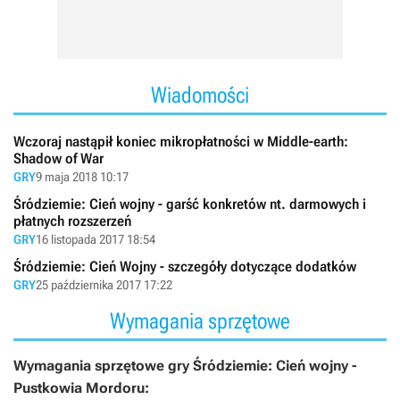
Wiadomości
Wczoraj nastąpił koniec mikropłatności w Middle-earth:
Shadow of War
GRY
9 maja 2018 10:17
Śródziemie: Cień wojny - garść konkretów nt. darmowych i
płatnych rozszerzeń
GRY
16 listopada 2017 18:54
Śródziemie: Cień Wojny - szczegóły dotyczące dodatków
GRY
25 października 2017 17:22
Wymagania sprzętowe
Wymagania sprzętowe gry Śródziemie: Cień wojny -
Pustkowia Mordoru: