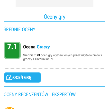
Oceny gry
ŚREDNIE OCENY:
7.1
Ocena
Graczy
Średnia z
73
ocen gry wystawionych przez użytkowników i
graczy z GRYOnline.pl.

OCEŃ GRĘ
OCENY RECENZENTÓW I EKSPERTÓW