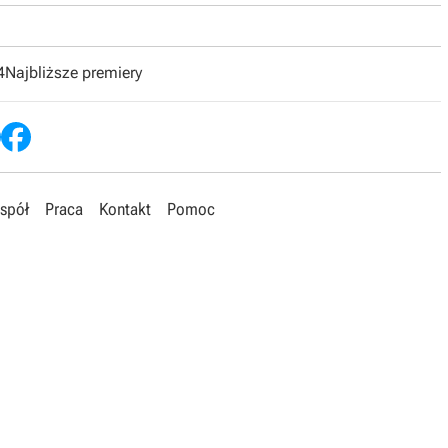
4
Najbliższe premiery
spół
Praca
Kontakt
Pomoc