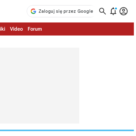



iki
Video
Forum