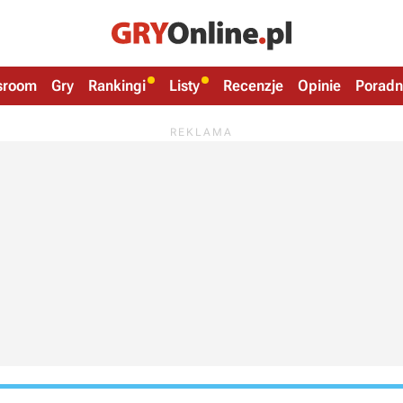
sroom
Gry
Rankingi
Listy
Recenzje
Opinie
Poradn