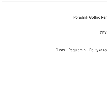
Poradnik Gothic R
GRYO
O nas
Regulamin
Polityka r