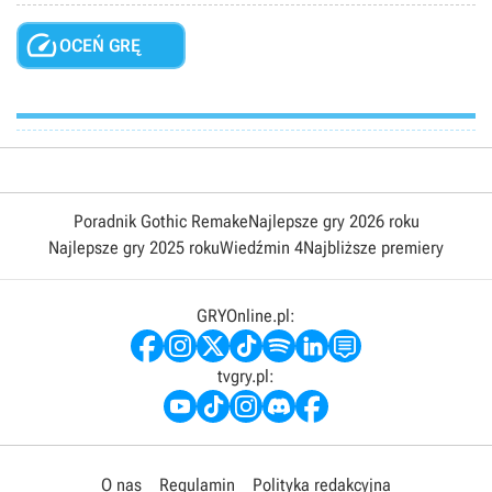

OCEŃ GRĘ
Poradnik Gothic Remake
Najlepsze gry 2026 roku
Najlepsze gry 2025 roku
Wiedźmin 4
Najbliższe premiery
GRYOnline.pl:
tvgry.pl:
O nas
Regulamin
Polityka redakcyjna