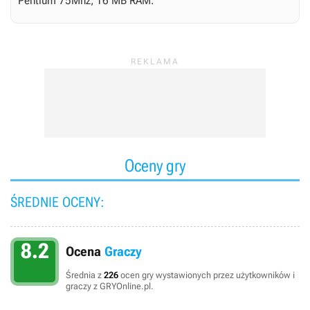
Pentium 75Mhz, 16 MB RAM.
Oceny gry
ŚREDNIE OCENY:
8.2
Ocena
Graczy
Średnia z
226
ocen gry wystawionych przez użytkowników i
graczy z GRYOnline.pl.