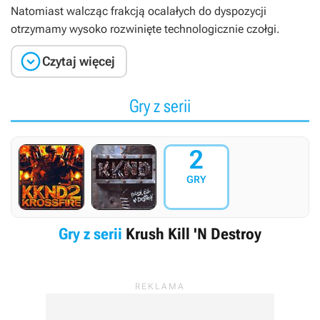
Natomiast walcząc frakcją ocalałych do dyspozycji
otrzymamy wysoko rozwinięte technologicznie czołgi.

Czytaj więcej
Gry z serii
2
GRY
Gry z serii
Krush Kill 'N Destroy