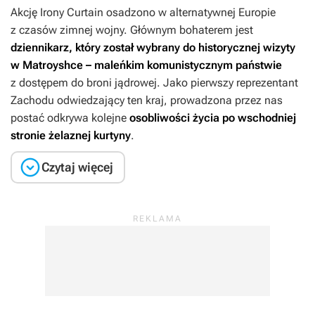
Akcję
Irony Curtain
osadzono w alternatywnej Europie
z czasów zimnej wojny. Głównym bohaterem jest
dziennikarz, który został wybrany do historycznej wizyty
w Matroyshce – maleńkim komunistycznym państwie
z dostępem do broni jądrowej. Jako pierwszy reprezentant
Zachodu odwiedzający ten kraj, prowadzona przez nas
postać odkrywa kolejne
osobliwości życia po wschodniej
stronie żelaznej kurtyny
.

Czytaj więcej