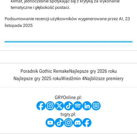
klimat, jednocześnie spotykając się z krytyką za wykonanie
tematyczne i głębokość postaci.
Podsumowanie recenzji użytkowników wygenerowane przez AI,
23
listopada 2025
Poradnik Gothic Remake
Najlepsze gry 2026 roku
Najlepsze gry 2025 roku
Wiedźmin 4
Najbliższe premiery
GRYOnline.pl:
tvgry.pl: