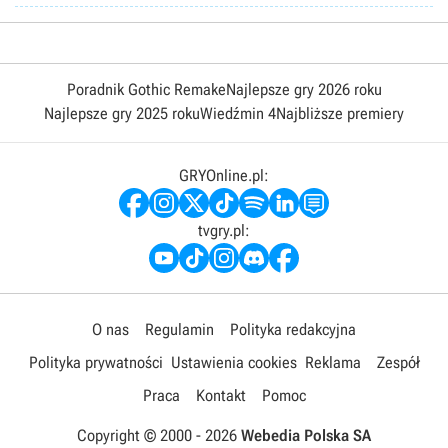
Poradnik Gothic Remake
Najlepsze gry 2026 roku
Najlepsze gry 2025 roku
Wiedźmin 4
Najbliższe premiery
GRYOnline.pl:
tvgry.pl:
O nas
Regulamin
Polityka redakcyjna
Polityka prywatności
Ustawienia cookies
Reklama
Zespół
Praca
Kontakt
Pomoc
Copyright © 2000 -
2026
Webedia Polska SA