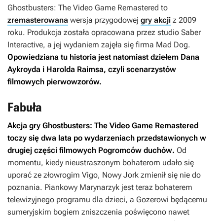
Ghostbusters: The Video Game Remastered
to
zremasterowana
wersja przygodowej
gry akcji
z 2009
roku. Produkcja została opracowana przez studio Saber
Interactive, a jej wydaniem zajęła się firma Mad Dog.
Opowiedziana tu historia jest natomiast dziełem Dana
Aykroyda i Harolda Raimsa, czyli scenarzystów
filmowych pierwowzorów.
Fabuła
Akcja gry
Ghostbusters: The Video Game Remastered
toczy się dwa lata po wydarzeniach przedstawionych w
drugiej części filmowych
Pogromców duchów
.
Od
momentu, kiedy nieustraszonym bohaterom udało się
uporać ze złowrogim Vigo, Nowy Jork zmienił się nie do
poznania. Piankowy Marynarzyk jest teraz bohaterem
telewizyjnego programu dla dzieci, a Gozerowi będącemu
sumeryjskim bogiem zniszczenia poświęcono nawet