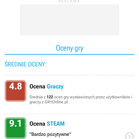
Oceny gry
ŚREDNIE OCENY:
4.8
Ocena
Graczy
Średnia z
122
ocen gry wystawionych przez użytkowników i
graczy z GRYOnline.pl.
9.1
Ocena
STEAM

"Bardzo pozytywne"