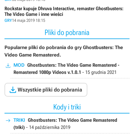
Rockstar kupuje Dhruva Interactive, remaster Ghostbusters:
The Video Game i inne wieści
GRY
14 maja 2019 18:15
Pliki do pobrania
Popularne pliki do pobrania do gry Ghostbusters: The
Video Game Remastered.
MOD
Ghostbusters: The Video Game Remastered -
Remastered 1080p Videos v.1.0.1
-
15 grudnia 2021

Wszystkie pliki do pobrania
Kody i triki
TRIKI
Ghostbusters: The Video Game Remastered
(triki)
-
14 października 2019