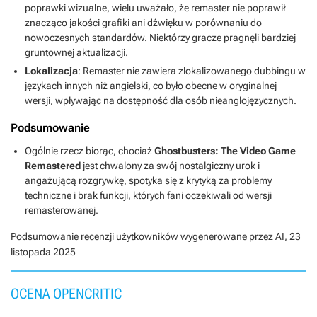
poprawki wizualne, wielu uważało, że remaster nie poprawił
znacząco jakości grafiki ani dźwięku w porównaniu do
nowoczesnych standardów. Niektórzy gracze pragnęli bardziej
gruntownej aktualizacji.
Lokalizacja
: Remaster nie zawiera zlokalizowanego dubbingu w
językach innych niż angielski, co było obecne w oryginalnej
wersji, wpływając na dostępność dla osób nieanglojęzycznych.
Podsumowanie
Ogólnie rzecz biorąc, chociaż
Ghostbusters: The Video Game
Remastered
jest chwalony za swój nostalgiczny urok i
angażującą rozgrywkę, spotyka się z krytyką za problemy
techniczne i brak funkcji, których fani oczekiwali od wersji
remasterowanej.
Podsumowanie recenzji użytkowników wygenerowane przez AI,
23
listopada 2025
OCENA OPENCRITIC