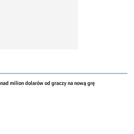
onad milion dolarów od graczy na nową grę