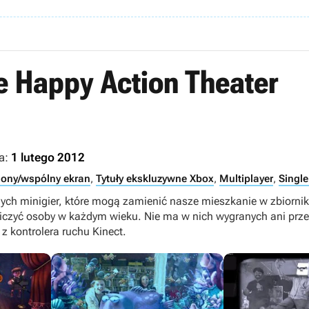
e Happy Action Theater
a:
1 lutego 2012
lony/wspólny ekran
,
Tytuły ekskluzywne Xbox
,
Multiplayer
,
Single
ych minigier, które mogą zamienić nasze mieszkanie w zbiornik
zyć osoby w każdym wieku. Nie ma w nich wygranych ani przeg
a z kontrolera ruchu Kinect.