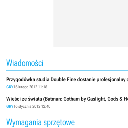
Wiadomości
Przygodówka studia Double Fine dostanie profesjonalny 
GRY
16 lutego 2012 11:18
Wieści ze świata (Batman: Gotham by Gaslight, Gods & He
GRY
16 stycznia 2012 12:40
Wymagania sprzętowe