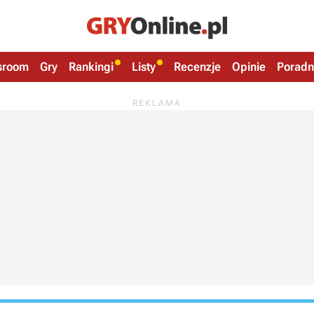
sroom
Gry
Rankingi
Listy
Recenzje
Opinie
Poradn