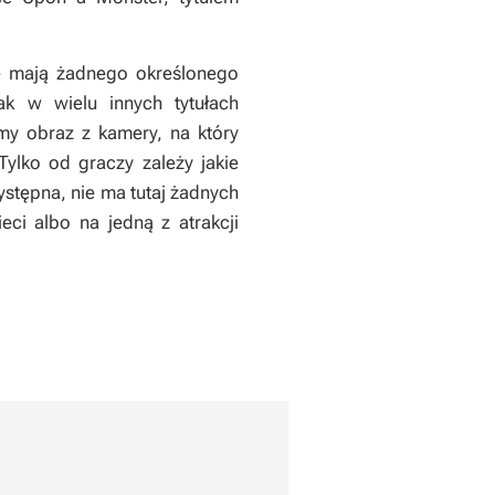
ie mają żadnego określonego
jak w wielu innych tytułach
my obraz z kamery, na który
ylko od graczy zależy jakie
ystępna, nie ma tutaj żadnych
eci albo na jedną z atrakcji