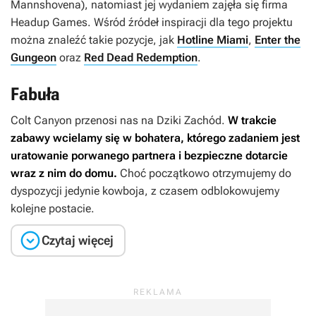
Mannshovena), natomiast jej wydaniem zajęła się firma
Headup Games. Wśród źródeł inspiracji dla tego projektu
można znaleźć takie pozycje, jak
Hotline Miami
,
Enter the
Gungeon
oraz
Red Dead Redemption
.
Fabuła
Colt Canyon
przenosi nas na Dziki Zachód.
W trakcie
zabawy wcielamy się w bohatera, którego zadaniem jest
uratowanie porwanego partnera i bezpieczne dotarcie
wraz z nim do domu.
Choć początkowo otrzymujemy do
dyspozycji jedynie kowboja, z czasem odblokowujemy
kolejne postacie.

Czytaj więcej