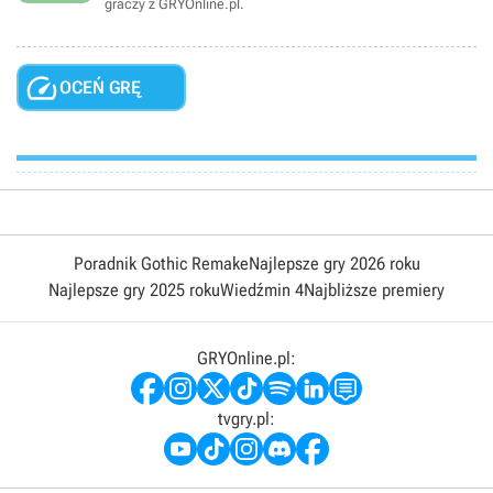
graczy z GRYOnline.pl.

OCEŃ GRĘ
Poradnik Gothic Remake
Najlepsze gry 2026 roku
Najlepsze gry 2025 roku
Wiedźmin 4
Najbliższe premiery
GRYOnline.pl:
tvgry.pl: