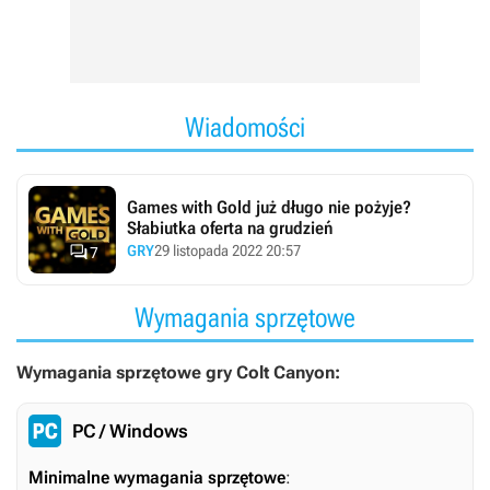
Wiadomości
Games with Gold już długo nie pożyje?
Słabiutka oferta na grudzień

GRY
29 listopada 2022 20:57
7
Wymagania sprzętowe
Wymagania sprzętowe gry Colt Canyon:
PC / Windows
Minimalne wymagania sprzętowe
: