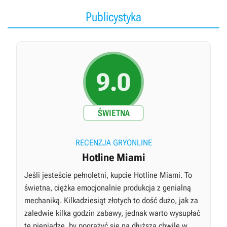
Publicystyka
9.0
ŚWIETNA
RECENZJA GRYONLINE
Hotline Miami
Jeśli jesteście pełnoletni, kupcie Hotline Miami. To
świetna, ciężka emocjonalnie produkcja z genialną
mechaniką. Kilkadziesiąt złotych to dość dużo, jak za
zaledwie kilka godzin zabawy, jednak warto wysupłać
te pieniądze, by pogrążyć się na dłuższą chwilę w