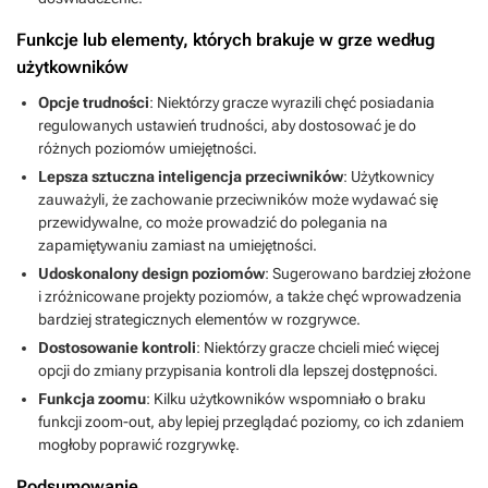
Funkcje lub elementy, których brakuje w grze według
użytkowników
Opcje trudności
: Niektórzy gracze wyrazili chęć posiadania
regulowanych ustawień trudności, aby dostosować je do
różnych poziomów umiejętności.
Lepsza sztuczna inteligencja przeciwników
: Użytkownicy
zauważyli, że zachowanie przeciwników może wydawać się
przewidywalne, co może prowadzić do polegania na
zapamiętywaniu zamiast na umiejętności.
Udoskonalony design poziomów
: Sugerowano bardziej złożone
i zróżnicowane projekty poziomów, a także chęć wprowadzenia
bardziej strategicznych elementów w rozgrywce.
Dostosowanie kontroli
: Niektórzy gracze chcieli mieć więcej
opcji do zmiany przypisania kontroli dla lepszej dostępności.
Funkcja zoomu
: Kilku użytkowników wspomniało o braku
funkcji zoom-out, aby lepiej przeglądać poziomy, co ich zdaniem
mogłoby poprawić rozgrywkę.
Podsumowanie