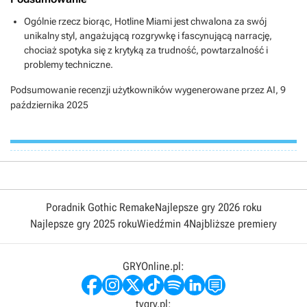
Ogólnie rzecz biorąc, Hotline Miami jest chwalona za swój
unikalny styl, angażującą rozgrywkę i fascynującą narrację,
chociaż spotyka się z krytyką za trudność, powtarzalność i
problemy techniczne.
Podsumowanie recenzji użytkowników wygenerowane przez AI,
9
października 2025
Poradnik Gothic Remake
Najlepsze gry 2026 roku
Najlepsze gry 2025 roku
Wiedźmin 4
Najbliższe premiery
GRYOnline.pl:
tvgry.pl: