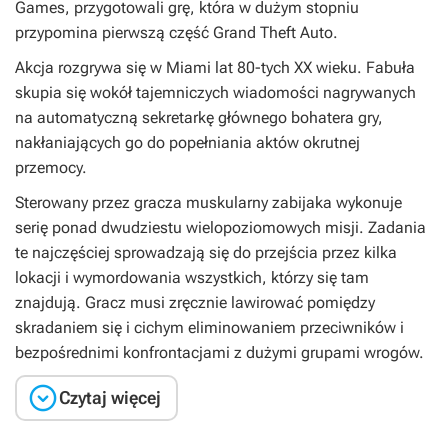
Games, przygotowali grę, która w dużym stopniu
przypomina pierwszą część
Grand Theft Auto
.
Akcja rozgrywa się w Miami lat 80-tych XX wieku. Fabuła
skupia się wokół tajemniczych wiadomości nagrywanych
na automatyczną sekretarkę głównego bohatera gry,
nakłaniających go do popełniania aktów okrutnej
przemocy.
Sterowany przez gracza muskularny zabijaka wykonuje
serię ponad dwudziestu wielopoziomowych misji. Zadania
te najczęściej sprowadzają się do przejścia przez kilka
lokacji i wymordowania wszystkich, którzy się tam
znajdują. Gracz musi zręcznie lawirować pomiędzy
skradaniem się i cichym eliminowaniem przeciwników i
bezpośrednimi konfrontacjami z dużymi grupami wrogów.

Czytaj więcej