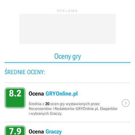
Oceny gry
ŚREDNIE OCENY:
8.2
Ocena
GRYOnline.pl

Średnia z
20
ocen gry wystawionych przez
Recenzentów i Redaktorów GRYOnline.pl, Ekspertów
i wybranych Graczy.
7.9
Ocena
Graczy