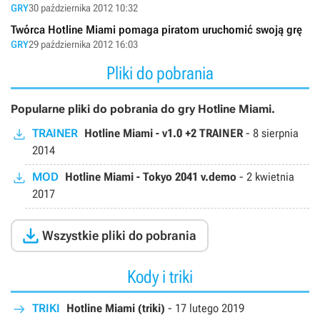
GRY
30 października 2012 10:32
Twórca Hotline Miami pomaga piratom uruchomić swoją grę
GRY
29 października 2012 16:03
Pliki do pobrania
Popularne pliki do pobrania do gry Hotline Miami.
TRAINER
Hotline Miami - v1.0 +2 TRAINER
-
8 sierpnia
2014
MOD
Hotline Miami - Tokyo 2041 v.demo
-
2 kwietnia
2017

Wszystkie pliki do pobrania
Kody i triki
TRIKI
Hotline Miami (triki)
-
17 lutego 2019