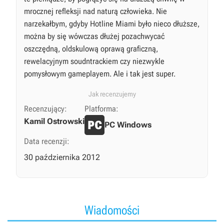
mrocznej refleksji nad naturą człowieka. Nie
narzekałbym, gdyby Hotline Miami było nieco dłuższe,
można by się wówczas dłużej pozachwycać
oszczędną, oldskulową oprawą graficzną,
rewelacyjnym soudntrackiem czy niezwykle
pomysłowym gameplayem. Ale i tak jest super.
Jak recenzujemy
Recenzujący:
Platforma:
Kamil Ostrowski
PC Windows
Data recenzji:
30 października 2012
Wiadomości