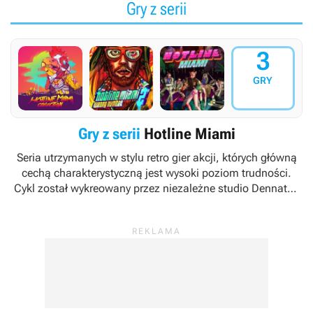
Gry z serii
3
GRY
Gry z serii
Hotline Miami
Seria utrzymanych w stylu retro gier akcji, których główną
cechą charakterystyczną jest wysoki poziom trudności.
Cykl został wykreowany przez niezależne studio Dennaton
Games, a jego wydawcą jest firma Devolver Digital.