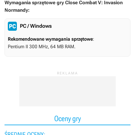
Wymagania sprzętowe gry Close Combat V: Invasion
Normandy:
PC / Windows
Rekomendowane wymagania sprzętowe
:
Pentium II 300 MHz, 64 MB RAM.
Oceny gry
ŚREDNIE OCENY: