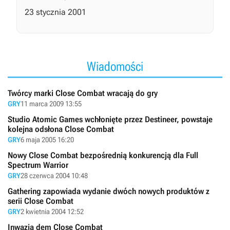
23 stycznia 2001
Wiadomości
Twórcy marki Close Combat wracają do gry
GRY
11 marca 2009 13:55
Studio Atomic Games wchłonięte przez Destineer, powstaje
kolejna odsłona Close Combat
GRY
6 maja 2005 16:20
Nowy Close Combat bezpośrednią konkurencją dla Full
Spectrum Warrior
GRY
28 czerwca 2004 10:48
Gathering zapowiada wydanie dwóch nowych produktów z
serii Close Combat
GRY
2 kwietnia 2004 12:52
Inwazja dem Close Combat