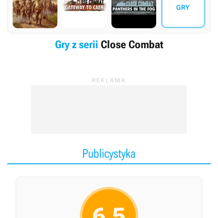
GRY
Gry z serii
Close Combat
Publicystyka
6.5