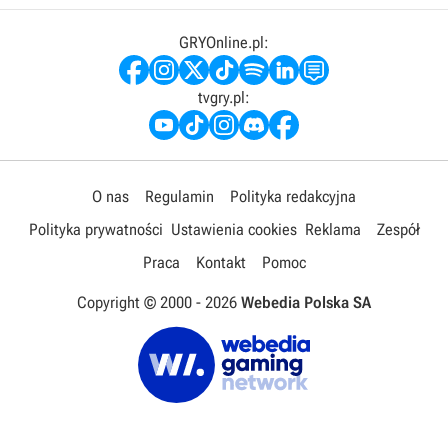
GRYOnline.pl:
tvgry.pl:
O nas
Regulamin
Polityka redakcyjna
Polityka prywatności
Ustawienia cookies
Reklama
Zespół
Praca
Kontakt
Pomoc
Copyright © 2000 -
2026
Webedia Polska SA