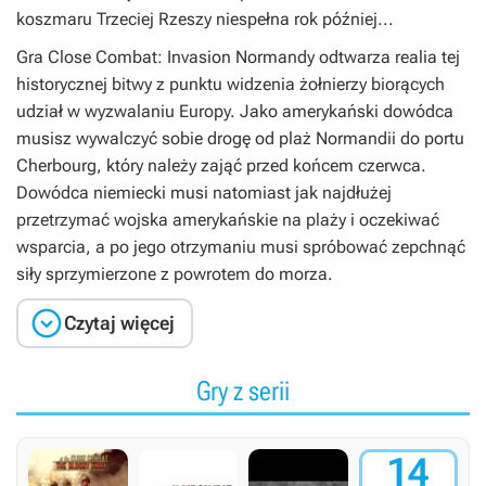
koszmaru Trzeciej Rzeszy niespełna rok później...
Gra Close Combat: Invasion Normandy odtwarza realia tej
historycznej bitwy z punktu widzenia żołnierzy biorących
udział w wyzwalaniu Europy. Jako amerykański dowódca
musisz wywalczyć sobie drogę od plaż Normandii do portu
Cherbourg, który należy zająć przed końcem czerwca.
Dowódca niemiecki musi natomiast jak najdłużej
przetrzymać wojska amerykańskie na plaży i oczekiwać
wsparcia, a po jego otrzymaniu musi spróbować zepchnąć
siły sprzymierzone z powrotem do morza.

Czytaj więcej
Gry z serii
14