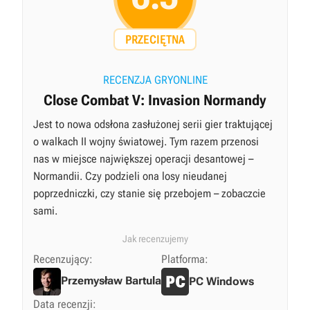
PRZECIĘTNA
RECENZJA GRYONLINE
Close Combat V: Invasion Normandy
Jest to nowa odsłona zasłużonej serii gier traktującej
o walkach II wojny światowej. Tym razem przenosi
nas w miejsce największej operacji desantowej –
Normandii. Czy podzieli ona losy nieudanej
poprzedniczki, czy stanie się przebojem – zobaczcie
sami.
Jak recenzujemy
Recenzujący:
Platforma:
Przemysław Bartula
PC Windows
Data recenzji: