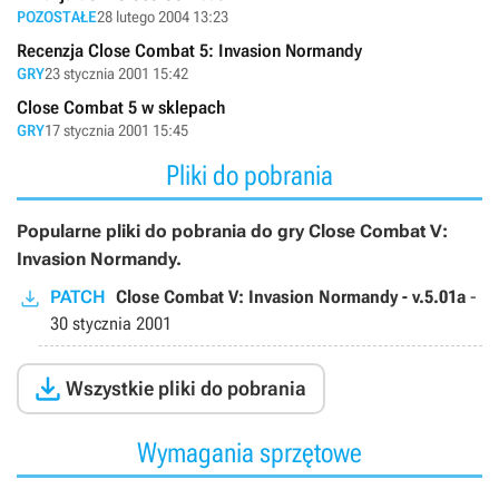
POZOSTAŁE
28 lutego 2004 13:23
Recenzja Close Combat 5: Invasion Normandy
GRY
23 stycznia 2001 15:42
Close Combat 5 w sklepach
GRY
17 stycznia 2001 15:45
Pliki do pobrania
Popularne pliki do pobrania do gry Close Combat V:
Invasion Normandy.
PATCH
Close Combat V: Invasion Normandy - v.5.01a
-
30 stycznia 2001

Wszystkie pliki do pobrania
Wymagania sprzętowe