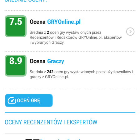
7.5
Ocena
GRYOnline.pl

Średnia z
2
ocen gry wystawionych przez
Recenzentów i Redaktorów GRYOnline.pl, Ekspertów
i wybranych Graczy.
8.9
Ocena
Graczy
Średnia z
242
ocen gry wystawionych przez użytkowników i
graczy z GRYOnline.pl.

OCEŃ GRĘ
OCENY RECENZENTÓW I EKSPERTÓW