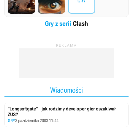
GRY
Gry z serii
Clash
Wiadomości
"Longsoftgate" - jak rodzimy developer gier oszukiwał
ZUS?
GRY
3 października 2003 11:44