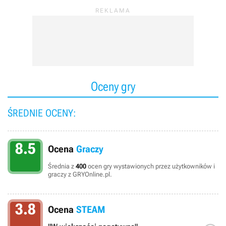
Oceny gry
ŚREDNIE OCENY:
8.5
Ocena
Graczy
Średnia z
400
ocen gry wystawionych przez użytkowników i
graczy z GRYOnline.pl.
3.8
Ocena
STEAM