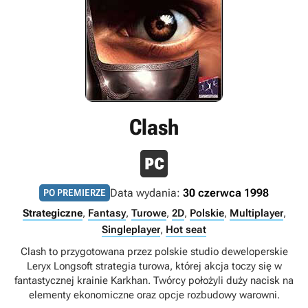
Clash
Data wydania:
30 czerwca 1998
PO PREMIERZE
Strategiczne
,
Fantasy
,
Turowe
,
2D
,
Polskie
,
Multiplayer
,
Singleplayer
,
Hot seat
Clash to przygotowana przez polskie studio deweloperskie
Leryx Longsoft strategia turowa, której akcja toczy się w
fantastycznej krainie Karkhan. Twórcy położyli duży nacisk na
elementy ekonomiczne oraz opcje rozbudowy warowni.