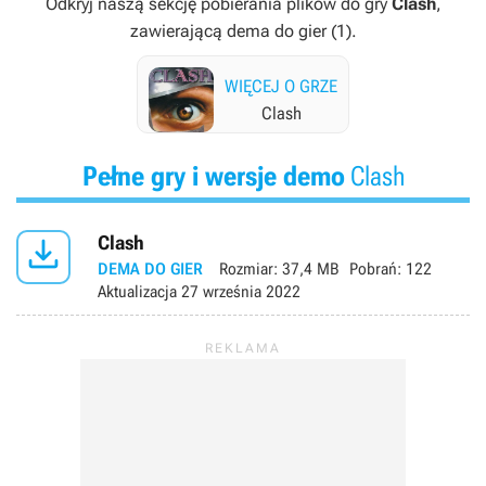
Odkryj naszą sekcję pobierania plików do gry
Clash
,
zawierającą dema do gier (1).
WIĘCEJ O GRZE
Clash
Pełne gry i wersje demo
Clash

Clash
DEMA DO GIER
Rozmiar:
37,4 MB
Pobrań:
122
Aktualizacja
27 września 2022