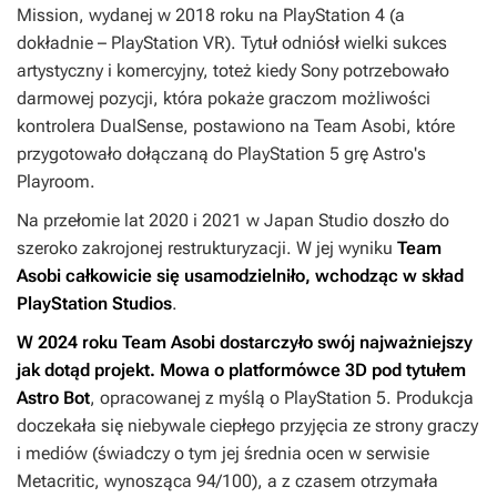
Mission
, wydanej w 2018 roku na PlayStation 4 (a
dokładnie – PlayStation VR). Tytuł odniósł wielki sukces
artystyczny i komercyjny, toteż kiedy Sony potrzebowało
darmowej pozycji, która pokaże graczom możliwości
kontrolera DualSense, postawiono na Team Asobi, które
przygotowało dołączaną do PlayStation 5 grę
Astro's
Playroom
.
Na przełomie lat 2020 i 2021 w Japan Studio doszło do
szeroko zakrojonej restrukturyzacji. W jej wyniku
Team
Asobi całkowicie się usamodzielniło, wchodząc w skład
PlayStation Studios
.
W 2024 roku Team Asobi dostarczyło swój najważniejszy
jak dotąd projekt. Mowa o platformówce 3D pod tytułem
Astro Bot
, opracowanej z myślą o PlayStation 5. Produkcja
doczekała się niebywale ciepłego przyjęcia ze strony graczy
i mediów (świadczy o tym jej średnia ocen w serwisie
Metacritic, wynosząca 94/100), a z czasem otrzymała