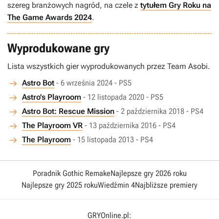
szereg branżowych nagród, na czele z
tytułem Gry Roku na
The Game Awards 2024
.
Wyprodukowane gry
Lista wszystkich gier wyprodukowanych przez Team Asobi.
Astro Bot
- 6 września 2024 - PS5
Astro's Playroom
- 12 listopada 2020 - PS5
Astro Bot: Rescue Mission
- 2 października 2018 - PS4
The Playroom VR
- 13 października 2016 - PS4
The Playroom
- 15 listopada 2013 - PS4
Poradnik Gothic Remake
Najlepsze gry 2026 roku
Najlepsze gry 2025 roku
Wiedźmin 4
Najbliższe premiery
GRYOnline.pl: