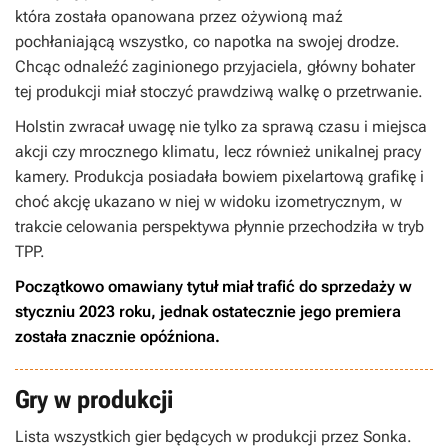
która została opanowana przez ożywioną maź
pochłaniającą wszystko, co napotka na swojej drodze.
Chcąc odnaleźć zaginionego przyjaciela, główny bohater
tej produkcji miał stoczyć prawdziwą walkę o przetrwanie.
Holstin
zwracał uwagę nie tylko za sprawą czasu i miejsca
akcji czy mrocznego klimatu, lecz również unikalnej pracy
kamery. Produkcja posiadała bowiem pixelartową grafikę i
choć akcję ukazano w niej w widoku izometrycznym, w
trakcie celowania perspektywa płynnie przechodziła w tryb
TPP.
Początkowo omawiany tytuł miał trafić do sprzedaży w
styczniu 2023 roku, jednak ostatecznie jego premiera
została znacznie opóźniona.
Gry w produkcji
Lista wszystkich gier będących w produkcji przez Sonka.