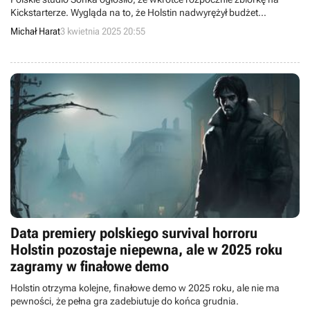
Kickstarterze. Wygląda na to, że Holstin nadwyrężył budżet
deweloperów.
Michał Harat
3 kwietnia 2025 20:55
Data premiery polskiego survival horroru
Holstin pozostaje niepewna, ale w 2025 roku
zagramy w finałowe demo
Holstin otrzyma kolejne, finałowe demo w 2025 roku, ale nie ma
pewności, że pełna gra zadebiutuje do końca grudnia.