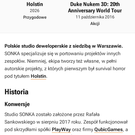
Holstin
Duke Nukem 3D: 20th
Anniversary World Tour
2026
11 października 2016
Przygodowe
Akcji
Polskie studio deweloperskie z siedzibą w Warszawie.
SONKA specjalizuje się w portowaniu projektów innych
zespołów. Niemniej, ekipa tworzy też własne, w pełni
autorskie projekty, z których pierwszym był survival horror
pod tytułem
Holstin
.
Historia
Konwersje
Studio SONKA zostało założone przez Rafała
Sankowskiego w sierpniu 2017 roku. Zespół funkcjonował
pod skrzydłami spółki
PlayWay
oraz firmy
QubicGames
, a