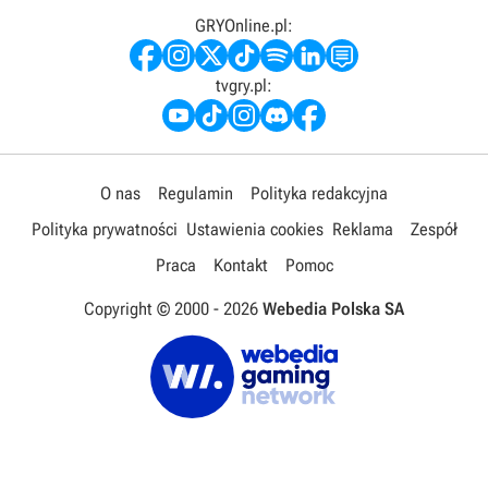
GRYOnline.pl:
tvgry.pl:
O nas
Regulamin
Polityka redakcyjna
Polityka prywatności
Ustawienia cookies
Reklama
Zespół
Praca
Kontakt
Pomoc
Copyright © 2000 -
2026
Webedia Polska SA