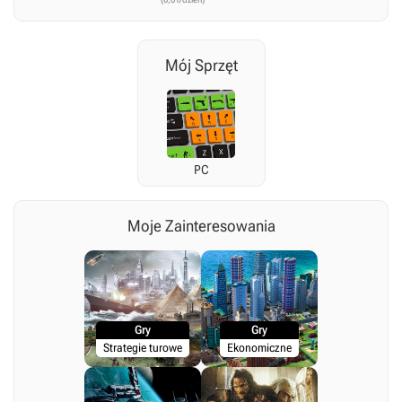
Mój Sprzęt
PC
Moje Zainteresowania
Gry
Gry
Strategie turowe
Ekonomiczne