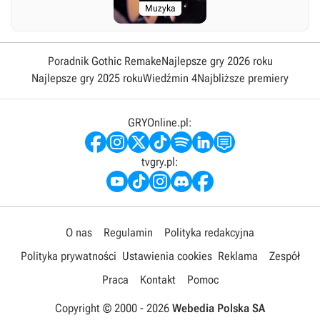
Muzyka
Poradnik Gothic Remake
Najlepsze gry 2026 roku
Najlepsze gry 2025 roku
Wiedźmin 4
Najbliższe premiery
GRYOnline.pl:
tvgry.pl:
O nas
Regulamin
Polityka redakcyjna
Polityka prywatności
Ustawienia cookies
Reklama
Zespół
Praca
Kontakt
Pomoc
Copyright © 2000 -
2026
Webedia Polska SA